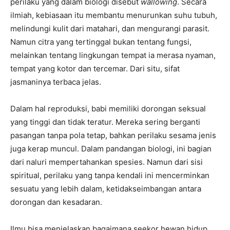
perilaku yang dalam biologi disebut
wallowing
. Secara
ilmiah, kebiasaan itu membantu menurunkan suhu tubuh,
melindungi kulit dari matahari, dan mengurangi parasit.
Namun citra yang tertinggal bukan tentang fungsi,
melainkan tentang lingkungan tempat ia merasa nyaman,
tempat yang kotor dan tercemar. Dari situ, sifat
jasmaninya terbaca jelas.
Dalam hal reproduksi, babi memiliki dorongan seksual
yang tinggi dan tidak teratur. Mereka sering berganti
pasangan tanpa pola tetap, bahkan perilaku sesama jenis
juga kerap muncul. Dalam pandangan biologi, ini bagian
dari naluri mempertahankan spesies. Namun dari sisi
spiritual, perilaku yang tanpa kendali ini mencerminkan
sesuatu yang lebih dalam, ketidakseimbangan antara
dorongan dan kesadaran.
Ilmu bisa menjelaskan bagaimana seekor hewan hidup,