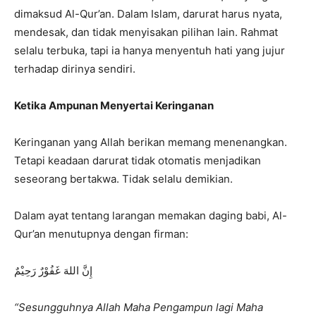
dimaksud Al-Qur’an. Dalam Islam, darurat harus nyata,
mendesak, dan tidak menyisakan pilihan lain. Rahmat
selalu terbuka, tapi ia hanya menyentuh hati yang jujur
terhadap dirinya sendiri.
Ketika Ampunan Menyertai Keringanan
Keringanan yang Allah berikan memang menenangkan.
Tetapi keadaan darurat tidak otomatis menjadikan
seseorang bertakwa. Tidak selalu demikian.
Dalam ayat tentang larangan memakan daging babi, Al-
Qur’an menutupnya dengan firman:
إِنَّ اللهَ غَفُوْرٌ رَحِيْمٌ
“Sesungguhnya Allah Maha Pengampun lagi Maha