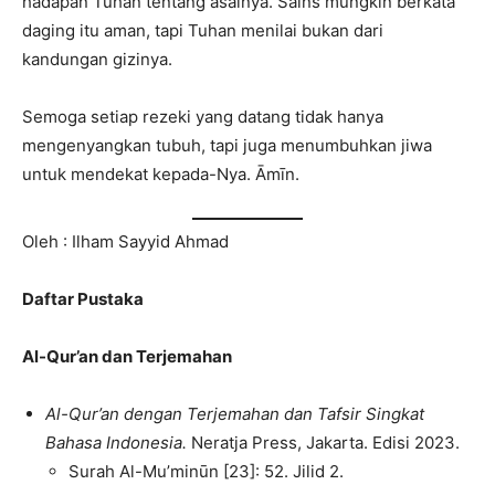
hadapan Tuhan tentang asalnya. Sains mungkin berkata
daging itu aman, tapi Tuhan menilai bukan dari
kandungan gizinya.
Semoga setiap rezeki yang datang tidak hanya
mengenyangkan tubuh, tapi juga menumbuhkan jiwa
untuk mendekat kepada-Nya. Āmīn.
Oleh : Ilham Sayyid Ahmad
Daftar Pustaka
Al-Qur’an dan Terjemahan
Al-Qur’an dengan Terjemahan dan Tafsir Singkat
Bahasa Indonesia.
Neratja Press, Jakarta. Edisi 2023.
Surah Al-Mu’minūn [23]: 52. Jilid 2.