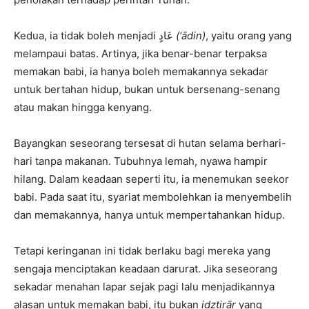
Kedua, ia tidak boleh menjadi عَادٍ
(‘ādin)
, yaitu orang yang
melampaui batas. Artinya, jika benar-benar terpaksa
memakan babi, ia hanya boleh memakannya sekadar
untuk bertahan hidup, bukan untuk bersenang-senang
atau makan hingga kenyang.
Bayangkan seseorang tersesat di hutan selama berhari-
hari tanpa makanan. Tubuhnya lemah, nyawa hampir
hilang. Dalam keadaan seperti itu, ia menemukan seekor
babi. Pada saat itu, syariat membolehkan ia menyembelih
dan memakannya, hanya untuk mempertahankan hidup.
Tetapi keringanan ini tidak berlaku bagi mereka yang
sengaja menciptakan keadaan darurat. Jika seseorang
sekadar menahan lapar sejak pagi lalu menjadikannya
alasan untuk memakan babi, itu bukan
idzṭirār
yang