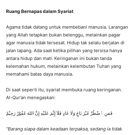
Ruang Bernapas dalam Syariat
Agama tidak datang untuk membebani manusia. Larangan
yang Allah tetapkan bukan belenggu, melainkan pagar
agar manusia tidak tersesat. Hidup tak selalu berjalan di
jalan lapang. Ada saat ketika pilihan yang tersisa hanya
antara hidup dan mati. Keringanan ini bukan tanda
kelemahan hukum, melainkan kelembutan Tuhan yang
memahami batas daya manusia.
Di saat seperti itu, syariat membuka ruang keringanan.
Al-Qur’an menegaskan:
فَمَنِ ٱضْطُرَّ غَيْرَ بَاغٍ وَلَا عَادٍ فَلَآ إِثْمَ عَلَيْهِ إِنَّ اللهَ غَفُوْرٌ رَحِيْمٌ
“Barang siapa dalam keadaan terpaksa, sedang ia tidak