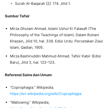
Surah Al-Baqarah [2]: 174. Jilid 1.
Sumber Tafsir
Mirza Ghulam Ahmad. Islami Ushul Ki Falasafi (The
Philosophy of the Teachings of Islam). Dalam Ruhani
Khazain, Jilid 10, hal. 338. Edisi Urdu. Percetakan Ziaul
Islam, Qadian, 1905.
Mirza Bashiruddin Mahmud Ahmad. Tafsir Kabir (Edisi
Baru), Jilid 3, hal. 122–123.
Referensi Sains dan Umum
“Coprophagia.”
Wikipedia
,
https://en.wikipedia.org/wiki/Coprophagia
“Wallowing.”
Wikipedia
,