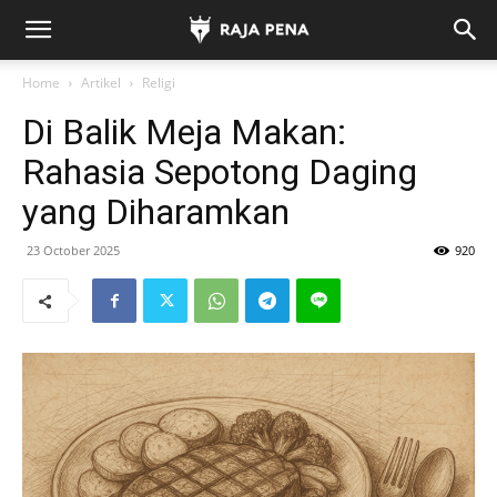
Home
Artikel
Religi
Di Balik Meja Makan:
Rahasia Sepotong Daging
yang Diharamkan
23 October 2025
920