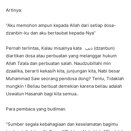
Artinya:
“Aku memohon ampun kepada Allah dari setiap dosa-
dzanbin-ku dan aku bertaubat kepada-Nya”
Pernah terlintas, Kalau misalnya kata ذنب (dzanbun)
diartikan dosa atau perbuatan yang melanggar hukum
Allah Ta’ala dan perbuatan salah. Naudzubillahi min
dzaalika, berarti kekasih kita, junjungan kita, Nabi besar
Muhammad Saw seorang pendosa dong? Tentu, Tidaklah
mungkin ! Beliau berbuat demekian karena beliau adalah
Uswatun Hasanah bagi kita semua..
Para pembaca yang budiman.
“Sumber segala kebahagiaan dan keselamatan bagimu