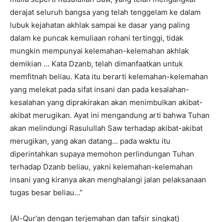
derajat seluruh bangsa yang telah tenggelam ke dalam
lubuk kejahatan akhlak sampai ke dasar yang paling
dalam ke puncak kemuliaan rohani tertinggi, tidak
mungkin mempunyai kelemahan-kelemahan akhlak
demikian … Kata Dzanb, telah dimanfaatkan untuk
memfitnah beliau. Kata itu berarti kelemahan-kelemahan
yang melekat pada sifat insani dan pada kesalahan-
kesalahan yang diprakirakan akan menimbulkan akibat-
akibat merugikan. Ayat ini mengandung arti bahwa Tuhan
akan melindungi Rasulullah Saw terhadap akibat-akibat
merugikan, yang akan datang… pada waktu itu
diperintahkan supaya memohon perlindungan Tuhan
terhadap Dzanb beliau, yakni kelemahan-kelemahan
insani yang kiranya akan menghalangi jalan pelaksanaan
tugas besar beliau…”
(Al-Qur’an dengan terjemahan dan tafsir singkat)