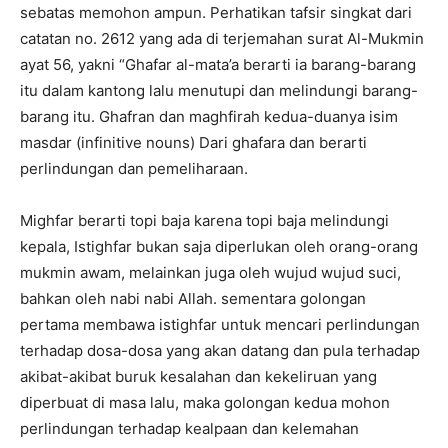
sebatas memohon ampun. Perhatikan tafsir singkat dari
catatan no. 2612 yang ada di terjemahan surat Al-Mukmin
ayat 56, yakni “Ghafar al-mata’a berarti ia barang-barang
itu dalam kantong lalu menutupi dan melindungi barang-
barang itu. Ghafran dan maghfirah kedua-duanya isim
masdar (infinitive nouns) Dari ghafara dan berarti
perlindungan dan pemeliharaan.
Mighfar berarti topi baja karena topi baja melindungi
kepala, Istighfar bukan saja diperlukan oleh orang-orang
mukmin awam, melainkan juga oleh wujud wujud suci,
bahkan oleh nabi nabi Allah. sementara golongan
pertama membawa istighfar untuk mencari perlindungan
terhadap dosa-dosa yang akan datang dan pula terhadap
akibat-akibat buruk kesalahan dan kekeliruan yang
diperbuat di masa lalu, maka golongan kedua mohon
perlindungan terhadap kealpaan dan kelemahan