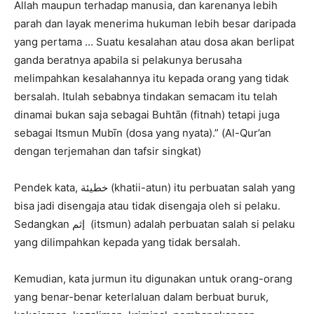
Allah maupun terhadap manusia, dan karenanya lebih
parah dan layak menerima hukuman lebih besar daripada
yang pertama … Suatu kesalahan atau dosa akan berlipat
ganda beratnya apabila si pelakunya berusaha
melimpahkan kesalahannya itu kepada orang yang tidak
bersalah. Itulah sebabnya tindakan semacam itu telah
dinamai bukan saja sebagai Buhtān (fitnah) tetapi juga
sebagai Itsmun Mubīn (dosa yang nyata).” (Al-Qur’an
dengan terjemahan dan tafsir singkat)
Pendek kata, خطيئة (khatii-atun) itu perbuatan salah yang
bisa jadi disengaja atau tidak disengaja oleh si pelaku.
Sedangkan إثم (itsmun) adalah perbuatan salah si pelaku
yang dilimpahkan kepada yang tidak bersalah.
Kemudian, kata jurmun itu digunakan untuk orang-orang
yang benar-benar keterlaluan dalam berbuat buruk,