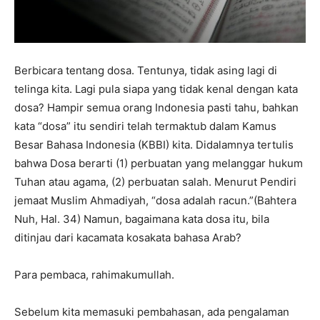
Berbicara tentang dosa. Tentunya, tidak asing lagi di
telinga kita. Lagi pula siapa yang tidak kenal dengan kata
dosa? Hampir semua orang Indonesia pasti tahu, bahkan
kata “dosa” itu sendiri telah termaktub dalam Kamus
Besar Bahasa Indonesia (KBBI) kita. Didalamnya tertulis
bahwa Dosa berarti (1) perbuatan yang melanggar hukum
Tuhan atau agama, (2) perbuatan salah. Menurut Pendiri
jemaat Muslim Ahmadiyah, “dosa adalah racun.”(Bahtera
Nuh, Hal. 34) Namun, bagaimana kata dosa itu, bila
ditinjau dari kacamata kosakata bahasa Arab?
Para pembaca, rahimakumullah.
Sebelum kita memasuki pembahasan, ada pengalaman