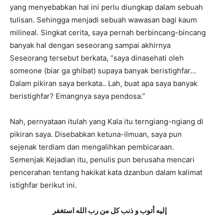
yang menyebabkan hal ini perlu diungkap dalam sebuah
tulisan. Sehingga menjadi sebuah wawasan bagi kaum
milineal. Singkat cerita, saya pernah berbincang-bincang
banyak hal dengan seseorang sampai akhirnya
Seseorang tersebut berkata, “saya dinasehati oleh
someone (biar ga ghibat) supaya banyak beristighfar…
Dalam pikiran saya berkata.. Lah, buat apa saya banyak
beristighfar? Emangnya saya pendosa.”
Nah, pernyataan itulah yang Kala itu terngiang-ngiang di
pikiran saya. Disebabkan ketuna-ilmuan, saya pun
sejenak terdiam dan mengalihkan pembicaraan.
Semenjak Kejadian itu, penulis pun berusaha mencari
pencerahan tentang hakikat kata dzanbun dalam kalimat
istighfar berikut ini.
إليه أتوب و ذنب كل من رب الله استغفر