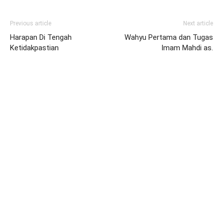
Previous article
Next article
Harapan Di Tengah
Wahyu Pertama dan Tugas
Ketidakpastian
Imam Mahdi as.