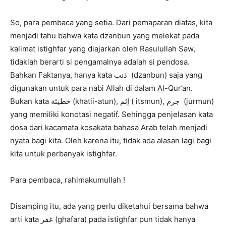
So, para pembaca yang setia. Dari pemaparan diatas, kita
menjadi tahu bahwa kata dzanbun yang melekat pada
kalimat istighfar yang diajarkan oleh Rasulullah Saw,
tidaklah berarti si pengamalnya adalah si pendosa.
Bahkan Faktanya, hanya kata ذنب (dzanbun) saja yang
digunakan untuk para nabi Allah di dalam Al-Qur’an.
Bukan kata خطيئة (khatii-atun), إثم ( itsmun), جرم (jurmun)
yang memiliki konotasi negatif. Sehingga penjelasan kata
dosa dari kacamata kosakata bahasa Arab telah menjadi
nyata bagi kita. Oleh karena itu, tidak ada alasan lagi bagi
kita untuk perbanyak istighfar.
Para pembaca, rahimakumullah !
Disamping itu, ada yang perlu diketahui bersama bahwa
arti kata غفر (ghafara) pada istighfar pun tidak hanya