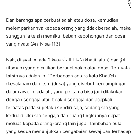
Dan barangsiapa berbuat salah atau dosa, kemudian
melemparkannya kepada orang yang tidak bersalah, maka
sungguh ia telah memikul beban kebohongan dan dosa
yang nyata.(An-Nisa’:113)
Nah, di ayat ini ada 2 kata خَطِیۡٓٮـَٔۃً (khatii-atun) dan اِثْمٌ
(itsmun) yang diartikan berbuat salah atau dosa. Ternyata
tafsirnya adalah ini “Perbedaan antara kata Khatī’ah
(kesalahan) dan Itsm (dosa) yang disebut berdampingan
dalam ayat ini adalah, yang pertama bisa jadi dilakukan
dengan sengaja atau tidak disengaja dan acapkali
terbatas pada si pelaku sendiri saja; sedangkan yang
kedua dilakukan sengaja dan ruang lingkupnya dapat
meluas kepada orang-orang lain juga. Tambahan pula,
yang kedua menunjukkan pengabaian kewajiban terhadap