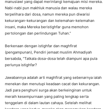
manusiawi yang dapat merintangi kemajuan misi mereka.
Nabi-nabi pun makhluk manusia dan walau mereka
terpelihara dari dosa, namun mereka pun diwarisi
kekurangan-kekurangan dan kelemahan-kelemahan
insani, maka Mereka beristighfar guna memohon
pertolongan dan perlindungan Tuhan.”
Berkenaan dengan istighfar dan maghfirat
(pengampunan), Pendiri jemaat muslim Ahmadiyah
bersabda, “Tatkala dosa-dosa telah diampuni apa pula
perlunya istighfar?
Jawabannya adalah arti maghfirat yang sebenarnya ialah
menekan dan menutupi keadaan cacat dan kekurangan.
Jadi para penghuni surga akan berkeinginan untuk
meraih kesempurnaan yang paling lengkap serta
tenggelam di dalam lautan cahaya. Setelah melihat