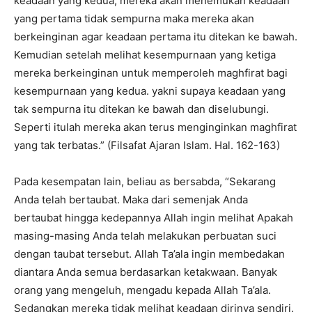
keadaan yang kedua, mereka akan menemukan keadaan
yang pertama tidak sempurna maka mereka akan
berkeinginan agar keadaan pertama itu ditekan ke bawah.
Kemudian setelah melihat kesempurnaan yang ketiga
mereka berkeinginan untuk memperoleh maghfirat bagi
kesempurnaan yang kedua. yakni supaya keadaan yang
tak sempurna itu ditekan ke bawah dan diselubungi.
Seperti itulah mereka akan terus menginginkan maghfirat
yang tak terbatas.” (Filsafat Ajaran Islam. Hal. 162-163)
Pada kesempatan lain, beliau as bersabda, “Sekarang
Anda telah bertaubat. Maka dari semenjak Anda
bertaubat hingga kedepannya Allah ingin melihat Apakah
masing-masing Anda telah melakukan perbuatan suci
dengan taubat tersebut. Allah Ta’ala ingin membedakan
diantara Anda semua berdasarkan ketakwaan. Banyak
orang yang mengeluh, mengadu kepada Allah Ta’ala.
Sedangkan mereka tidak melihat keadaan dirinya sendiri.