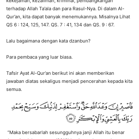
kekejaman, kezaliman, kriminal, pembangkangan
terhadap Allah Ta’ala dan para Rasul-Nya. Di dalam Al-
Qur’an, kita dapat banyak menemukannya. Misalnya Lihat
QS 6 : 124, 125, 147. QS. 7 : 41, 134 dan QS. 9 : 67.
Lalu bagaimana dengan kata dzanbun?
Para pembaca yang luar biasa.
Tafsir Ayat Al-Qur’an berikut ini akan memberikan
jawaban diatas sekaligus menjadi pencerahan kepada kita
semua.
“Maka bersabarlah sesungguhnya janji Allah itu benar