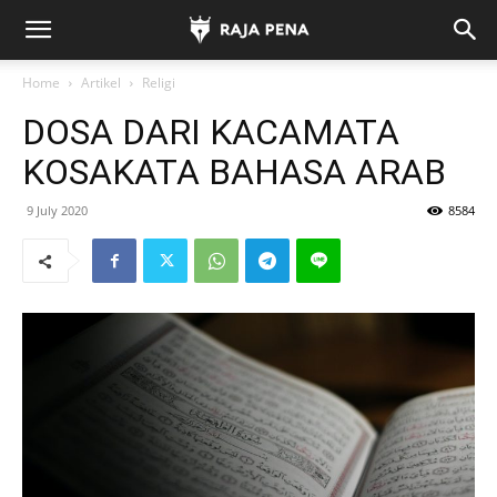
Home
Artikel
Religi
DOSA DARI KACAMATA
KOSAKATA BAHASA ARAB
9 July 2020
8584