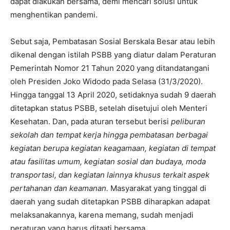
dapat diakukan bersama, demi mencari solusi untuk
menghentikan pandemi.
Sebut saja, Pembatasan Sosial Berskala Besar atau lebih
dikenal dengan istilah PSBB yang diatur dalam Peraturan
Pemerintah Nomor 21 Tahun 2020 yang ditandatangani
oleh Presiden Joko Widodo pada Selasa (31/3/2020).
Hingga tanggal 13 April 2020, setidaknya sudah 9 daerah
ditetapkan status PSBB, setelah disetujui oleh Menteri
Kesehatan. Dan, pada aturan tersebut berisi
peliburan
sekolah dan tempat kerja hingga pembatasan berbagai
kegiatan berupa kegiatan keagamaan, kegiatan di tempat
atau fasilitas umum, kegiatan sosial dan budaya, moda
transportasi, dan kegiatan lainnya khusus terkait aspek
pertahanan dan keamanan.
Masyarakat yang tinggal di
daerah yang sudah ditetapkan PSBB diharapkan adapat
melaksanakannya, karena memang, sudah menjadi
peraturan yang harus ditaati bersama.