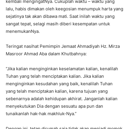
kembali mengingatNya. Cukuplah waktu – waktu yang
lalu, habis dimakan oleh keegosian menumpuk harta yang
sejatinya tak akan dibawa mati. Saat inilah waktu yang
sangat tepat, selagi masih diberi kesempatan untuk
menemukanNya.
Teringat nasihat Pemimpin Jemaat Ahmadiyah Hz. Mirza
Masroor Ahmad Aba dalam Khutbahnya:
“Jika kalian menginginkan keselamatan kalian, kenalilah
Tuhan yang telah menciptakan kalian. Jika kalian
menginginkan kesudahan yang baik, kenalilah Tuhan
yang telah menciptakan kalian, karena tujuan yang
sebenarnya adalah kehidupan akhirat. Janganlah kalian
menyekutukan Dia dengan sesuatu apa pun dan
tunaikanlah hak-hak makhluk-Nya.”
Dengan ini, tetap dirumah saja tidak akan menjadi momok