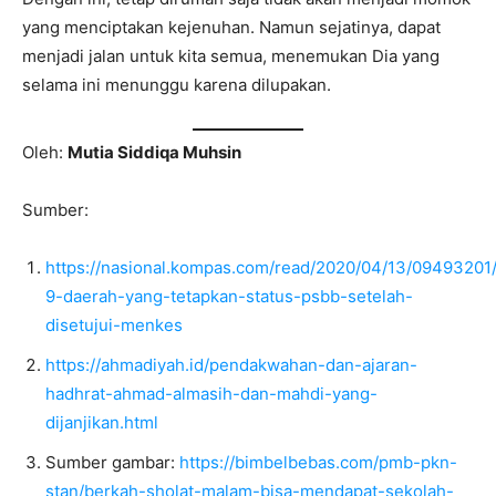
yang menciptakan kejenuhan. Namun sejatinya, dapat
menjadi jalan untuk kita semua, menemukan Dia yang
selama ini menunggu karena dilupakan.
Oleh:
Mutia Siddiqa Muhsin
Sumber:
https://nasional.kompas.com/read/2020/04/13/09493201/
9-daerah-yang-tetapkan-status-psbb-setelah-
disetujui-menkes
https://ahmadiyah.id/pendakwahan-dan-ajaran-
hadhrat-ahmad-almasih-dan-mahdi-yang-
dijanjikan.html
Sumber gambar:
https://bimbelbebas.com/pmb-pkn-
stan/berkah-sholat-malam-bisa-mendapat-sekolah-