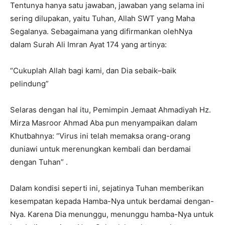
Tentunya hanya satu jawaban, jawaban yang selama ini
sering dilupakan, yaitu Tuhan, Allah SWT yang Maha
Segalanya. Sebagaimana yang difirmankan olehNya
dalam Surah Ali Imran Ayat 174 yang artinya:
“Cukuplah Allah bagi kami, dan Dia sebaik–baik
pelindung”
Selaras dengan hal itu, Pemimpin Jemaat Ahmadiyah Hz.
Mirza Masroor Ahmad Aba pun menyampaikan dalam
Khutbahnya: “Virus ini telah memaksa orang-orang
duniawi untuk merenungkan kembali dan berdamai
dengan Tuhan” .
Dalam kondisi seperti ini, sejatinya Tuhan memberikan
kesempatan kepada Hamba-Nya untuk berdamai dengan-
Nya. Karena Dia menunggu, menunggu hamba-Nya untuk