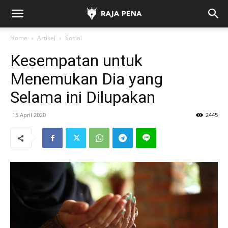
Home
Artikel
Sosial
Kesempatan untuk
Menemukan Dia yang
Selama ini Dilupakan
15 April 2020
2445