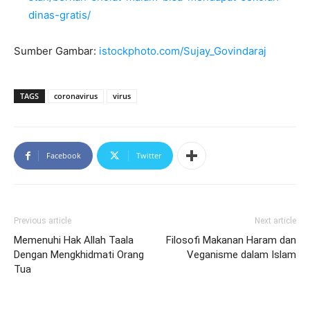
dinas-gratis/
Sumber Gambar:
istockphoto.com/Sujay_Govindaraj
TAGS
coronavirus
virus
Facebook
Twitter
Previous article
Next article
Memenuhi Hak Allah Taala
Filosofi Makanan Haram dan
Dengan Mengkhidmati Orang
Veganisme dalam Islam
Tua