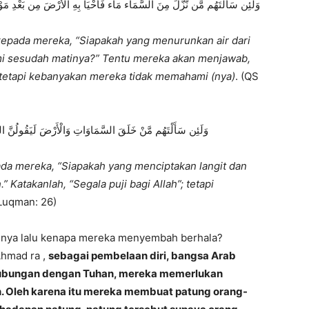
وَلَئِن سَأَلْتَهُم مَّن نَّزَّلَ مِنَ السَّمَاء مَاء فَأَحْيَا بِهِ الْأَرْضَ مِن بَعْدِ مَوْتِهَا
pada mereka, “Siapakah yang menurunkan air dari
umi sesudah matinya?” Tentu mereka akan menjawab,
h”, tetapi kebanyakan mereka tidak memahami (nya)
. (QS
وَلَئِن سَأَلْتَهُم مَّنْ خَلَقَ السَّمَاوَاتِ وَالْأَرْضَ لَيَقُولُنَّ اللَّه
da mereka, “Siapakah yang menciptakan langit dan
Katakanlah, “Segala puji bagi Allah”; tetapi
Luqman: 26)
nnya lalu kenapa mereka menyembah berhala?
Ahmad ra ,
sebagai pembelaan diri, bangsa Arab
bungan dengan Tuhan, mereka memerlukan
. Oleh karena itu mereka membuat patung orang-