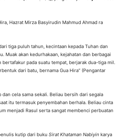
Hira, Hazrat Mirza Basyirudin Mahmud Ahmad ra
dari tiga puluh tahun, kecintaan kepada Tuhan dan
u. Muak akan kedurhakaan, kejahatan dan berbagai
bertafakur pada suatu tempat, berjarak dua-tiga mil.
rbentuk dari batu, bernama Gua Hira” (Pengantar
b dan cela sama sekali. Beliau bersih dari segala
aat itu termasuk penyembahan berhala. Beliau cinta
lum menjadi Rasul serta sangat membenci perbuatan
enulis kutip dari buku
Sirat Khataman Nabiyin
karya