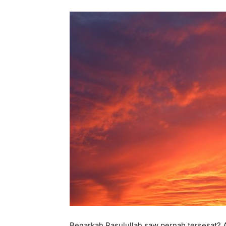
Benarkah Rasulullah saw pernah tersesat? 