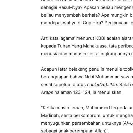
sebagai Rasul-Nya? Apakah beliau mengena
beliau menyembah berhala? Apa mungkin be
mendapat wahyu di Gua Hira? Pertanyaan-per
Arti kata ‘agama’ menurut KBBI adalah ajar
kepada Tuhan Yang Mahakuasa, tata peribad
manusia dan manusia serta lingkungannya 
Adapun latar belakang penulis menulis topik
beranggapan bahwa Nabi Muhammad saw pe
sesat sebelum diutus
nau’udzubillah.
Salah 
Arabs
halaman 123-124, ia menuliskan,
“Ketika masih lemah, Muhammad tergoda 
Madinah, serta berkompromi untuk mengh
menyuguhkan persembahan untuknya (
Al-
sebagai anak perempuan Allah)”.