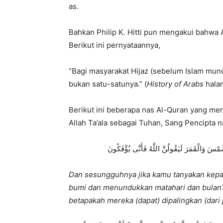
as.
Bahkan Philip K. Hitti pun mengakui bahwa 
Berikut ini pernyataannya,
“Bagi masyarakat Hijaz (sebelum Islam munc
bukan satu-satunya.” (
History of Arabs
hala
Berikut ini beberapa nas Al-Quran yang 
Allah Ta’ala sebagai Tuhan, Sang Pencipta
سَ وَالْقَمَرَ لَيَقُولُنَّ اللَّهُ فَأَنَّى يُؤْفَكُونَ
Dan sesungguhnya jika kamu tanyakan kepa
bumi dan menundukkan matahari dan bulan?
betapakah mereka (dapat) dipalingkan (dari 