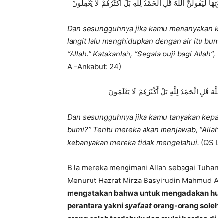
 لَيَقُولُنَّ اللَّهُ قُلِ الْحَمْدُ لِلَّهِ بَلْ أَكْثَرُهُمْ لَا يَعْقِلُونَ
Dan sesungguhnya jika kamu menanyakan ke
langit lalu menghidupkan dengan air itu b
“Allah.” Katakanlah, “Segala puji bagi Alla
Al-Ankabut: 24)
ُ قُلِ الْحَمْدُ لِلَّهِ بَلْ أَكْثَرُهُمْ لَا يَعْلَمُونَ
Dan sesungguhnya jika kamu tanyakan kepa
bumi?” Tentu mereka akan menjawab, “Allah.” 
kebanyakan mereka tidak mengetahui.
(QS 
Bila mereka mengimani Allah sebagai Tuha
Menurut Hazrat Mirza Basyirudin Mahmud 
mengatakan bahwa untuk mengadakan hu
perantara yakni
syafaat
orang-orang soleh