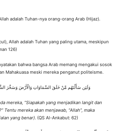
Allah adalah Tuhan-nya orang-orang Arab (Hijaz).
ul), Allah adalah Tuhan yang paling utama, meskipun
man 126)
menyatakan bahwa bangsa Arab memang mengakui sosok
 nan Mahakuasa meski mereka penganut politeisme.
وَلَئِن سَأَلْتَهُم مَّنْ خَلَقَ السَّمَاوَاتِ وَالْأَرْضَ وَسَخَّرَ الشَّمْ
da mereka, “Siapakah yang menjadikan langit dan
” Tentu mereka akan menjawab, “Allah”, maka
jalan yang benar)
. (QS Al-Ankabut: 62)