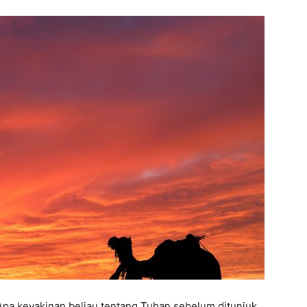
Apa keyakinan beliau tentang Tuhan sebelum ditunjuk