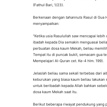
(Fathul Bari, 1/23).
Berkenaan dengan
tahannuts
Rasul di Gua 
menyampaikan:
“Ketika usia Rasulullah saw mencapai lebih 
ibadah kepada Dia semakin menguasai belia
perbuatan dosa kaum Mekah, beliau memilih 
Tempat itu di puncak bukit, semacam gua te
Mempelajari Al-Quran cet. Ke-4 hlm. 199).
Jelaslah beliau sama sekali terbebas dari ai
keburukan yang biasa kaum beliau lakukan s
untuk beribadah kepada Allah bahkan sebe
dosa kaum Mekah saat itu.
Berikut beberapa riwayat pendukung yang p