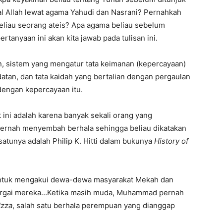
l Allah lewat agama Yahudi dan Nasrani? Pernahkah
liau seorang ateis? Apa agama beliau sebelum
tanyaan ini akan kita jawab pada tulisan ini.
an, sistem yang mengatur tata keimanan (kepercayaan)
atan, dan tata kaidah yang bertalian dengan pergaulan
dengan kepercayaan itu.
 ini adalah karena banyak sekali orang yang
rnah menyembah berhala sehingga beliau dikatakan
satunya adalah Philip K. Hitti dalam bukunya
History of
untuk mengakui dewa-dewa masyarakat Mekah dan
argai mereka…Ketika masih muda, Muhammad pernah
Uzza
, salah satu berhala perempuan yang dianggap