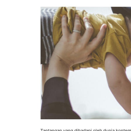
Tantangan yang dihadapi oleh dunia kontemp