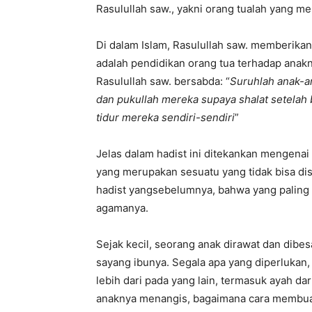
Rasulullah saw., yakni orang tualah yang me
Di dalam Islam, Rasulullah saw. memberika
adalah pendidikan orang tua terhadap anakny
Rasulullah saw. bersabda: “
Suruhlah anak-a
dan pukullah mereka supaya shalat setelah 
tidur mereka sendiri-sendiri
”
Jelas dalam hadist ini ditekankan mengena
yang merupakan sesuatu yang tidak bisa dis
hadist yangsebelumnya, bahwa yang paling 
agamanya.
Sejak kecil, seorang anak dirawat dan dibe
sayang ibunya. Segala apa yang diperlukan,
lebih dari pada yang lain, termasuk ayah dar
anaknya menangis, bagaimana cara membuat