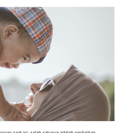
orer saat ini, salah satunya adalah perbaikan