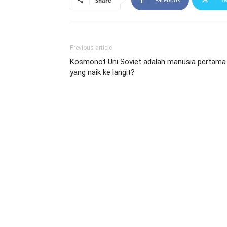
Share
Previous article
Kosmonot Uni Soviet adalah manusia pertama
yang naik ke langit?