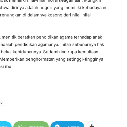
idak memiliki nilai-nilai moral keagamaan. Mungkin
ahwa dirinya adalah negeri yang memiliki kebudayaan
 renungkan di dalamnya kosong dari nilai-nilai
k menitik beratkan pendidikan agama terhadap anak
adalah pendidikan agamanya. Inilah sebenarnya hak
i bekal kehidupannya. Sedemikian rupa kemuliaan
. Memberikan penghormatan yang setinggi-tingginya
ki ibu.
bu
itter
WhatsApp
Telegram