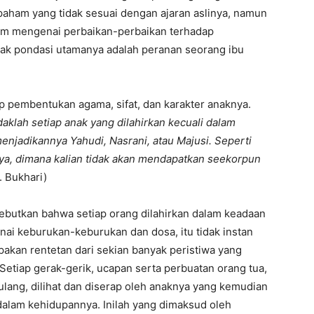
paham yang tidak sesuai dengan ajaran aslinya, namun
slam mengenai perbaikan-perbaikan terhadap
etak pondasi utamanya adalah peranan seorang ibu
 pembentukan agama, sifat, dan karakter anaknya.
daklah setiap anak yang dilahirkan kecuali dalam
enjadikannya Yahudi, Nasrani, atau Majusi. Seperti
ya, dimana kalian tidak akan mendapatkan seekorpun
. Bukhari)
nyebutkan bahwa setiap orang dilahirkan dalam keadaan
ai keburukan-keburukan dan dosa, itu tidak instan
rupakan rentetan dari sekian banyak peristiwa yang
etiap gerak-gerik, ucapan serta perbuatan orang tua,
lang, dilihat dan diserap oleh anaknya yang kemudian
dalam kehidupannya. Inilah yang dimaksud oleh