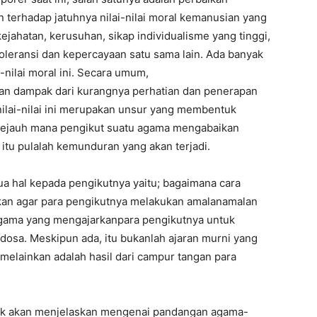
 terhadap jatuhnya nilai-nilai moral kemanusian yang
ahatan, kerusuhan, sikap individualisme yang tinggi,
toleransi dan kepercayaan satu sama lain. Ada banyak
-nilai moral ini. Secara umum,
 dampak dari kurangnya perhatian dan penerapan
nilai-nilai ini merupakan unsur yang membentuk
. Sejauh mana pengikut suatu agama mengabaikan
 itu pulalah kemunduran yang akan terjadi.
hal kepada pengikutnya yaitu; bagaimana cara
an agar para pengikutnya melakukan amalanamalan
 agama yang mengajarkanpara pengikutnya untuk
osa. Meskipun ada, itu bukanlah ajaran murni yang
 melainkan adalah hasil dari campur tangan para
tidak akan menjelaskan mengenai pandangan agama-