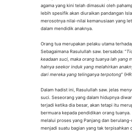
agama yang kini telah dimasuki oleh paham
lebih spesifik akan diuraikan pandangan I
merosotnya nilai-nilai kemanusiaan yang l
dalam mendidik anaknya.
Orang tua merupakan pelaku utama terhadap
Sebagaimana Rasulullah saw. bersabda: “
Ti
keadaan suci, maka orang tuanya lah yang m
halnya seekor induk yang melahirkan anakn
dari mereka yang telinganya terpotong
” (HR
Dalam hadist ini, Rasulullah saw. jelas me
suci. Seseorang yang dalam hidupnya diwarn
terjadi ketika dia besar, akan tetapi itu me
bermuara kepada pendidikan orang tuanya. S
melalui proses yang Panjang dan berulang-u
menjadi suatu bagian yang tak terpisahkan 