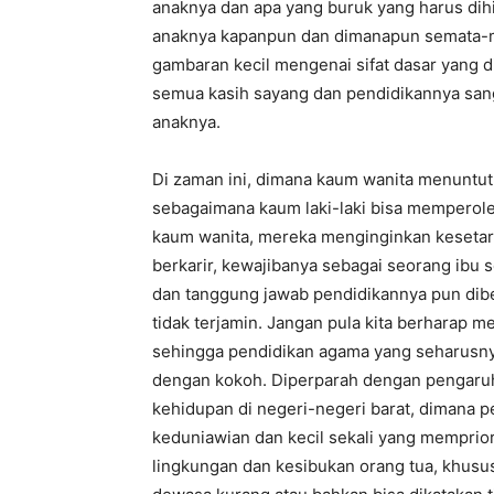
anaknya dan apa yang buruk yang harus dihi
anaknya kapanpun dan dimanapun semata-ma
gambaran kecil mengenai sifat dasar yang d
semua kasih sayang dan pendidikannya san
anaknya.
Di zaman ini, dimana kaum wanita menuntu
sebagaimana kaum laki-laki bisa memperole
kaum wanita, mereka menginginkan kesetara
berkarir, kewajibanya sebagai seorang ibu se
dan tanggung jawab pendidikannya pun dib
tidak terjamin. Jangan pula kita berharap 
sehingga pendidikan agama yang seharusnya
dengan kokoh. Diperparah dengan pengaruh
kehidupan di negeri-negeri barat, dimana p
keduniawian dan kecil sekali yang memprio
lingkungan dan kesibukan orang tua, khusu