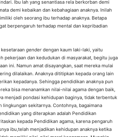
ndari. Ibu lah yang senantiasa rela berkorban demi
ta demi kebaikan dan kebahagiaan anaknya. Inilah
imiliki oleh seorang ibu terhadap anaknya. Betapa
gat berpengaruh terhadap mental dan kepribadian
t kesetaraan
gender
dengan kaum laki-laki, yaitu
h pekerjaan dan kedudukan di masyarakat, begitu juga
an ini. Namun amat disayangkan, saat mereka mulai
ring dilalaikan. Anaknya dititipkan kepada orang lain
erikan kepadanya. Sehingga pendidikan anaknya pun
mereka bisa menanamkan nilai-nilai agama dengan baik,
 menjadi pondasi kehidupan baginya, tidak terbentuk
 lingkungan sekitarnya. Contohnya, bagaimana
endidikan yang diterapkan adalah Pendidikan
ritaskan kepada Pendidikan agama, karena pengaruh
snya ibu,telah menjadikan kehidupan anaknya ketika