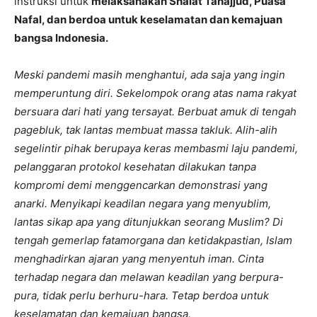
instruksi untuk
melaksanakan Shalat Tahajjud, Puasa
Nafal, dan berdoa untuk keselamatan dan kemajuan
bangsa Indonesia.
Meski pandemi masih menghantui, ada saja yang ingin
memperuntung diri. Sekelompok orang atas nama rakyat
bersuara dari hati yang tersayat. Berbuat amuk di tengah
pagebluk, tak lantas membuat massa takluk. Alih-alih
segelintir pihak berupaya keras membasmi laju pandemi,
pelanggaran protokol kesehatan dilakukan tanpa
kompromi demi menggencarkan demonstrasi yang
anarki. Menyikapi keadilan negara yang menyublim,
lantas sikap apa yang ditunjukkan seorang Muslim? Di
tengah gemerlap fatamorgana dan ketidakpastian, Islam
menghadirkan ajaran yang menyentuh iman. Cinta
terhadap negara dan melawan keadilan yang berpura-
pura, tidak perlu berhuru-hara. Tetap berdoa untuk
keselamatan dan kemajuan bangsa.