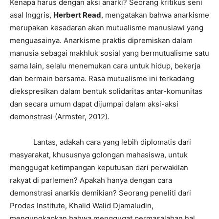
Kenapa harus dengan aksi anarki? Seorang kritikus seni
asal Inggris,
Herbert Read
, mengatakan bahwa anarkisme
merupakan kesadaran akan mutualisme manusiawi yang
menguasainya. Anarkisme praktis dipremiskan dalam
manusia sebagai makhluk sosial yang bermutualisme satu
sama lain, selalu menemukan cara untuk hidup, bekerja
dan bermain bersama. Rasa mutualisme ini terkadang
diekspresikan dalam bentuk solidaritas antar-komunitas
dan secara umum dapat dijumpai dalam aksi-aksi
demonstrasi (Armster, 2012).
Lantas, adakah cara yang lebih diplomatis dari
masyarakat, khususnya golongan mahasiswa, untuk
menggugat ketimpangan keputusan dari perwakilan
rakyat di parlemen? Apakah hanya dengan cara
demonstrasi anarkis demikian? Seorang peneliti dari
Prodes Institute, Khalid Walid Djamaludin,
mengungkapkan bahwa menggugat permasalahan hal