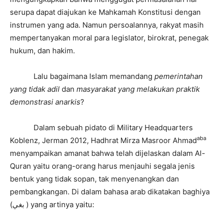
serupa dapat diajukan ke Mahkamah Konstitusi dengan
instrumen yang ada. Namun persoalannya, rakyat masih
mempertanyakan moral para legislator, birokrat, penegak
hukum, dan hakim.
Lalu bagaimana Islam memandang
pemerintahan
yang tidak adil
dan
masyarakat yang melakukan praktik
demonstrasi anarkis
?
Dalam sebuah pidato di Military Headquarters
aba
Koblenz, Jerman 2012, Hadhrat Mirza Masroor Ahmad
menyampaikan amanat bahwa telah dijelaskan dalam Al-
Quran yaitu orang-orang harus menjauhi segala jenis
bentuk yang tidak sopan, tak menyenangkan dan
pembangkangan. Di dalam bahasa arab dikatakan baghiya
(بغي ) yang artinya yaitu: