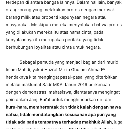
terdepan di antara bangsa lainnya. Dalam hal lain, banyak
orang-orang yang melakukan protes dengan merusak
barang milik atau properti kepunyaan negara atau
masyarakat. Meskipun mereka menyatakan bahwa protes
yang dilakukan mereka itu atas nama cinta, pada
kenyataannya itu merupakan perilaku yang tidak
berhubungan loyalitas atau cinta untuk negara.
Sebagai pemuda yang menjadi bagian dari murid
as
Imam Mahdi, yakni Hazrat Mirza Ghulam Ahmad
,
hendaknya kita mengingat pasal-pasal yang diterbitkan
melalui maklumat Sadr MKAI tahun 2019 berkenaan
dengan demonstrasi mahasiswa, diantaranya mengingat
poin dalam Janji Bai’at untuk menghindarkan diri dari
huru-hara, memberontak
dan
tidak kalah dengan hawa
nafsu, tidak mendatangkan kesusahan apa pun yang
tidak ada pada tempatnya terhadap makhluk Allah,
juga