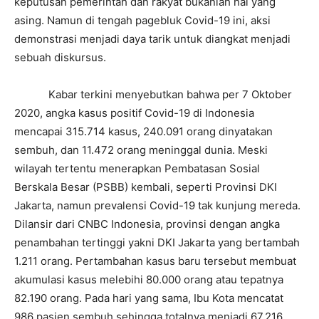
keputusan pemerintah dan rakyat bukanlah hal yang
asing. Namun di tengah pagebluk Covid-19 ini, aksi
demonstrasi menjadi daya tarik untuk diangkat menjadi
sebuah diskursus.
Kabar terkini menyebutkan bahwa per 7 Oktober
2020, angka kasus positif Covid-19 di Indonesia
mencapai 315.714 kasus, 240.091 orang dinyatakan
sembuh, dan 11.472 orang meninggal dunia. Meski
wilayah tertentu menerapkan Pembatasan Sosial
Berskala Besar (PSBB) kembali, seperti Provinsi DKI
Jakarta, namun prevalensi Covid-19 tak kunjung mereda.
Dilansir dari CNBC Indonesia, provinsi dengan angka
penambahan tertinggi yakni DKI Jakarta yang bertambah
1.211 orang. Pertambahan kasus baru tersebut membuat
akumulasi kasus melebihi 80.000 orang atau tepatnya
82.190 orang. Pada hari yang sama, Ibu Kota mencatat
986 pasien sembuh sehingga totalnya menjadi 67.216