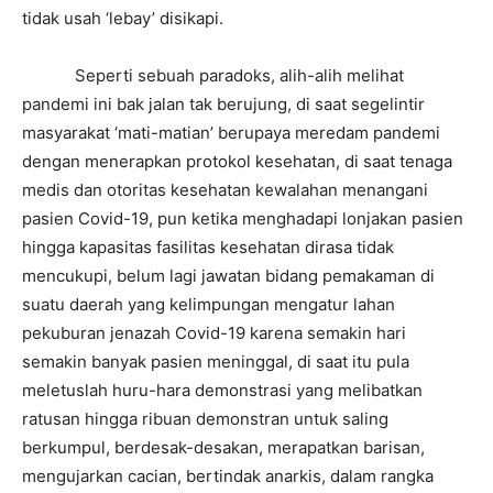
tidak usah ‘lebay’ disikapi.
Seperti sebuah paradoks, alih-alih melihat
pandemi ini bak jalan tak berujung, di saat segelintir
masyarakat ‘mati-matian’ berupaya meredam pandemi
dengan menerapkan protokol kesehatan, di saat tenaga
medis dan otoritas kesehatan kewalahan menangani
pasien Covid-19, pun ketika menghadapi lonjakan pasien
hingga kapasitas fasilitas kesehatan dirasa tidak
mencukupi, belum lagi jawatan bidang pemakaman di
suatu daerah yang kelimpungan mengatur lahan
pekuburan jenazah Covid-19 karena semakin hari
semakin banyak pasien meninggal, di saat itu pula
meletuslah huru-hara demonstrasi yang melibatkan
ratusan hingga ribuan demonstran untuk saling
berkumpul, berdesak-desakan, merapatkan barisan,
mengujarkan cacian, bertindak anarkis, dalam rangka