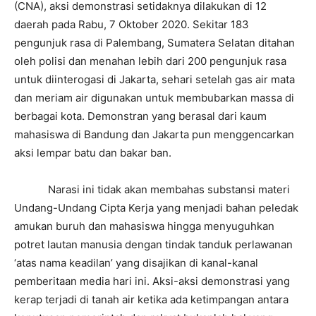
(CNA), aksi demonstrasi setidaknya dilakukan di 12
daerah pada Rabu, 7 Oktober 2020. Sekitar 183
pengunjuk rasa di Palembang, Sumatera Selatan ditahan
oleh polisi dan menahan lebih dari 200 pengunjuk rasa
untuk diinterogasi di Jakarta, sehari setelah gas air mata
dan meriam air digunakan untuk membubarkan massa di
berbagai kota. Demonstran yang berasal dari kaum
mahasiswa di Bandung dan Jakarta pun menggencarkan
aksi lempar batu dan bakar ban.
Narasi ini tidak akan membahas substansi materi
Undang-Undang Cipta Kerja yang menjadi bahan peledak
amukan buruh dan mahasiswa hingga menyuguhkan
potret lautan manusia dengan tindak tanduk perlawanan
‘atas nama keadilan’ yang disajikan di kanal-kanal
pemberitaan media hari ini. Aksi-aksi demonstrasi yang
kerap terjadi di tanah air ketika ada ketimpangan antara