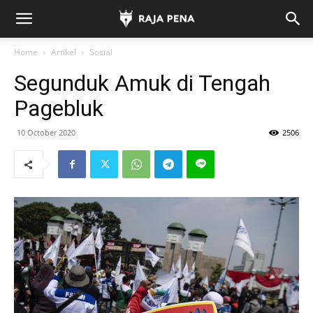
Home
Artikel
Sosial
Segunduk Amuk di Tengah
Pagebluk
10 October 2020
2506