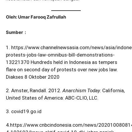
Oleh: Umar Farooq Zafrullah
Sumber :
1.
https://www.channelnewsasia.com/news/asia/indone
protests-jobs-law-omnibus-bill-demonstrations-
13221370
Hundreds held in Indonesia as tempers
flare on second day of protests over new jobs law.
Diakses 8 Oktober 2020
2. Amster, Randall. 2012.
Anarchism Today.
California,
United States of America: ABC-CLIO, LLC.
3. covid19.go.id
4.
https://www.cnbcindonesia.com/news/20201008081