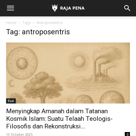
Home
Tags
Antroposentris
Tag: antroposentris
Esai
Menyingkap Amanah dalam Tatanan
Kosmik Islam: Suatu Telaah Teologis-
Filosofis dan Rekonstruksi...
13 October 2025
0