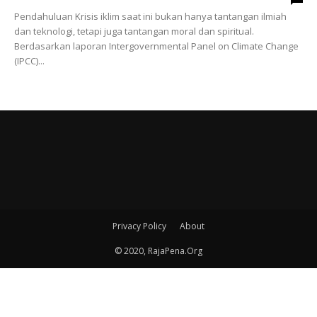
Pendahuluan Krisis iklim saat ini bukan hanya tantangan ilmiah
dan teknologi, tetapi juga tantangan moral dan spiritual.
Berdasarkan laporan Intergovernmental Panel on Climate Change
(IPCC)...
Privacy Policy
About
© 2020, RajaPena.Org