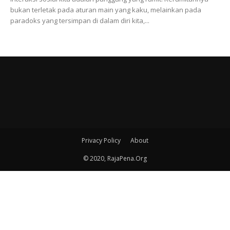
bukan terletak pada aturan main yang kaku, melainkan pada
paradoks yang tersimpan di dalam diri kita,...
Privacy Policy
About
© 2020, RajaPena.Org