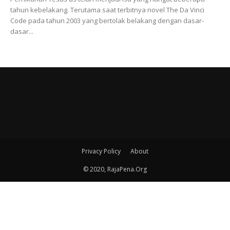
tahun kebelakang. Terutama saat terbitnya novel The Da Vinci
Code pada tahun 2003 yang bertolak belakang dengan dasar-
dasar...
Privacy Policy
About
© 2020, RajaPena.Org