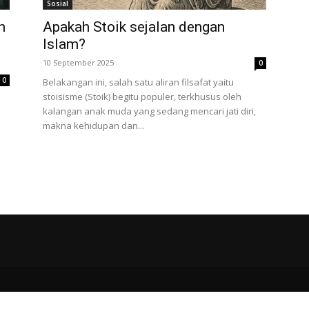
Sosial
n
Apakah Stoik sejalan dengan
Islam?
10 September 2025
0
0
Belakangan ini, salah satu aliran filsafat yaitu
stoisisme (Stoik) begitu populer, terkhusus oleh
kalangan anak muda yang sedang mencari jati diri,
makna kehidupan dan...