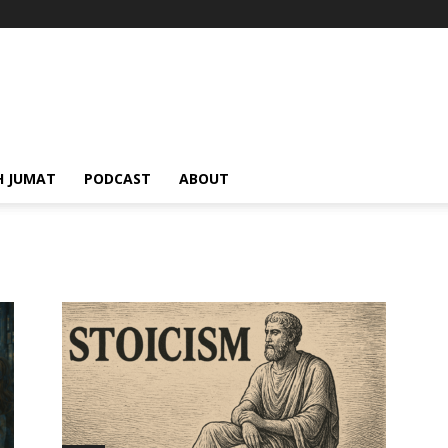
H JUMAT
PODCAST
ABOUT