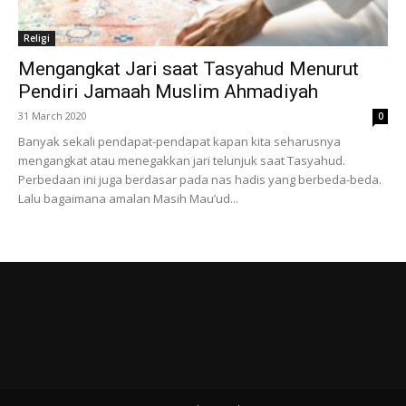
Religi
Mengangkat Jari saat Tasyahud Menurut
Pendiri Jamaah Muslim Ahmadiyah
31 March 2020
0
Banyak sekali pendapat-pendapat kapan kita seharusnya
mengangkat atau menegakkan jari telunjuk saat Tasyahud.
Perbedaan ini juga berdasar pada nas hadis yang berbeda-beda.
Lalu bagaimana amalan Masih Mau’ud...