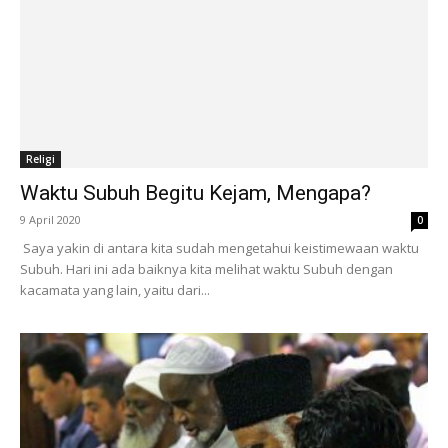
Religi
Waktu Subuh Begitu Kejam, Mengapa?
9 April 2020
0
Saya yakin di antara kita sudah mengetahui keistimewaan waktu
Subuh. Hari ini ada baiknya kita melihat waktu Subuh dengan
kacamata yang lain, yaitu dari...