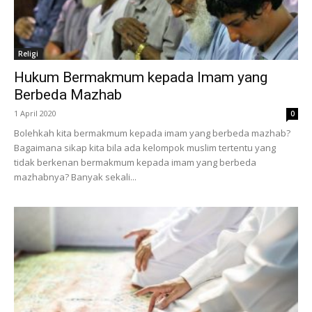
Religi
Hukum Bermakmum kepada Imam yang
Berbeda Mazhab
1 April 2020
0
Bolehkah kita bermakmum kepada imam yang berbeda mazhab?
Bagaimana sikap kita bila ada kelompok muslim tertentu yang
tidak berkenan bermakmum kepada imam yang berbeda
mazhabnya? Banyak sekali...