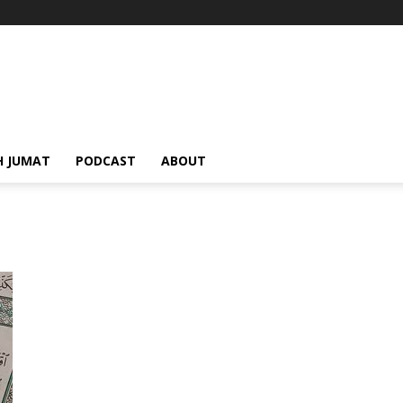
H JUMAT
PODCAST
ABOUT