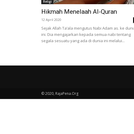
Religi
Hikmah Menelaah Al-Quran
12 April 2020
Sejak Allah Ta’ala mengutus Nabi Adam as. ke duni
ini. Dia mengajarkan kepada semua nabi tentang
segala sesuatu yang ada di dunia ini melalui...
© 2020, RajaPena.Org