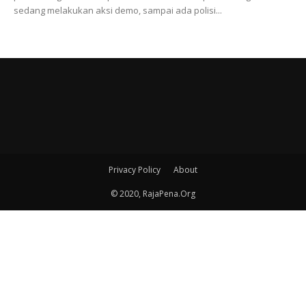
sedang melakukan aksi demo, sampai ada polisi...
Privacy Policy
About
© 2020, RajaPena.Org