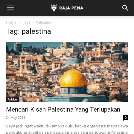
Home
Tags
Palestina
Tag: palestina
Artikel
Mencari Kisah Palestina Yang Terlupakan
24 May 2021
0
Saya jadi ingat waktu di kampus dulu, ketika organisasi mahasiswa
pendukung Israel dan persatuan mahasiswa pendukung Palestina