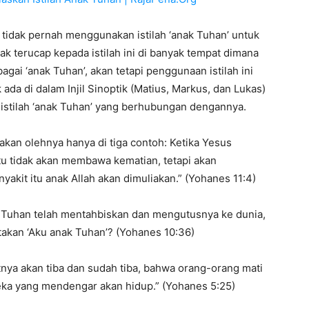
r tidak pernah menggunakan istilah ‘anak Tuhan’ untuk
dak terucap kepada istilah ini di banyak tempat dimana
ai ‘anak Tuhan’, akan tetapi penggunaan istilah ini
ada di dalam Injil Sinoptik (Matius, Markus, dan Lukas)
 istilah ‘anak Tuhan’ yang berhubungan dengannya.
unakan olehnya hanya di tiga contoh: Ketika Yesus
itu tidak akan membawa kematian, tetapi akan
akit itu anak Allah akan dimuliakan.” (Yohanes 11:4)
Tuhan telah mentahbiskan dan mengutusnya ke dunia,
takan ‘Aku anak Tuhan’? (Yohanes 10:36)
ya akan tiba dan sudah tiba, bahwa orang-orang mati
eka yang mendengar akan hidup.” (Yohanes 5:25)