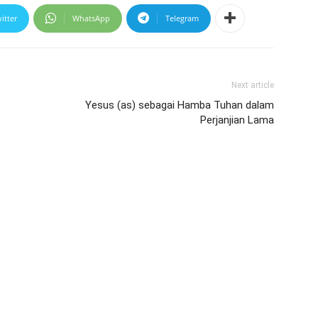
itter
WhatsApp
Telegram
Next article
Yesus (as) sebagai Hamba Tuhan dalam
Perjanjian Lama