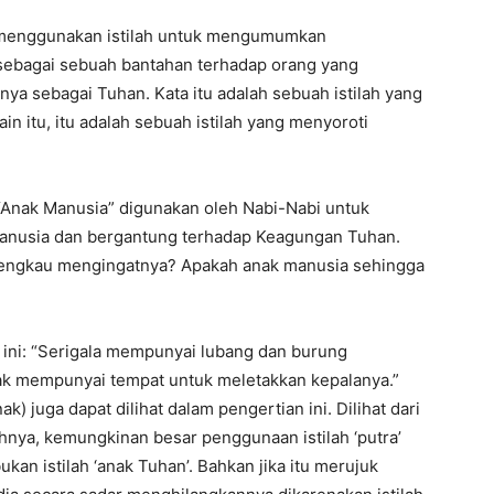
s menggunakan istilah untuk mengumumkan
ebagai sebuah bantahan terhadap orang yang
ya sebagai Tuhan. Kata itu adalah sebuah istilah yang
in itu, itu adalah sebuah istilah yang menyoroti
h “Anak Manusia” digunakan oleh Nabi-Nabi untuk
nusia dan bergantung terhadap Keagungan Tuhan.
 engkau mengingatnya? Apakah anak manusia sehingga
ini: “Serigala mempunyai lubang dan burung
ak mempunyai tempat untuk meletakkan kepalanya.”
k) juga dapat dilihat dalam pengertian ini. Dilihat dari
nya, kemungkinan besar penggunaan istilah ‘putra’
an istilah ‘anak Tuhan’. Bahkan jika itu merujuk