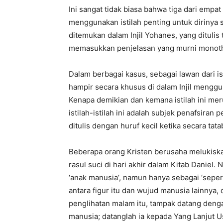
Ini sangat tidak biasa bahwa tiga dari empat
menggunakan istilah penting untuk dirinya
ditemukan dalam Injil Yohanes, yang ditulis 
memasukkan penjelasan yang murni monotheis
Dalam berbagai kasus, sebagai lawan dari ist
hampir secara khusus di dalam Injil menggun
Kenapa demikian dan kemana istilah ini meru
istilah-istilah ini adalah subjek penafsiran
ditulis dengan huruf kecil ketika secara t
Beberapa orang Kristen berusaha melukiskan
rasul suci di hari akhir dalam Kitab Daniel.
‘anak manusia’, namun hanya sebagai ‘seper
antara figur itu dan wujud manusia lainnya,
penglihatan malam itu, tampak datang deng
manusia; datanglah ia kepada Yang Lanjut Us