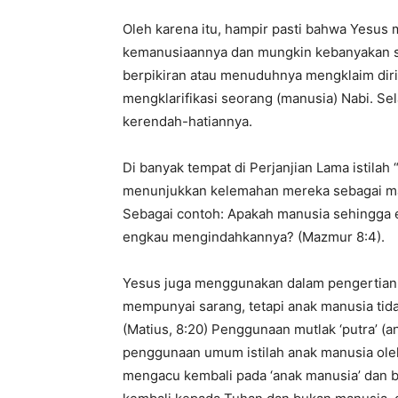
Oleh karena itu, hampir pasti bahwa Yesu
kemanusiaannya dan mungkin kebanyakan s
berpikiran atau menuduhnya mengklaim dirin
mengklarifikasi seorang (manusia) Nabi. Sela
kerendah-hatiannya.
Di banyak tempat di Perjanjian Lama istila
menunjukkan kelemahan mereka sebagai ma
Sebagai contoh: Apakah manusia sehingga
engkau mengindahkannya? (Mazmur 8:4).
Yesus juga menggunakan dalam pengertian 
mempunyai sarang, tetapi anak manusia tid
(Matius, 8:20) Penggunaan mutlak ‘putra’ (ana
penggunaan umum istilah anak manusia oleh
mengacu kembali pada ‘anak manusia’ dan buk