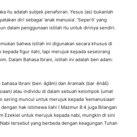
maka itu adalah subjek penafsiran. Yesus (as) bukanlah
atakan diri sebagai ‘anak manusia’. ‘Seperti’ yang
un dalam penggunaan istilah itu untuk dirinya sendiri.
 temukan bahwa istilah ini digunakan secara khusus di
 kepada figur ilahi, tapi merujuk kepada seseorang
 Dalam Bahasa Ibrani, istilah ini adalah ben adam:
bahasa Ibrani (ben ˒āḏām) dan Aramaik (bar ˒ĕnāš)
aan) atau individu di dalam sebuah kelompok (umat
ini sering muncul untuk merujuk kepada ‘kemanusiaan’
 dengan hak istimewa ilahi ( Mazmur 8:4 juga Bilangan
lam Ezekiel untuk merujuk kepada nabi, mungkin di sini
a Nabi tersebut yang berbeda dengan keagungan Tuhan