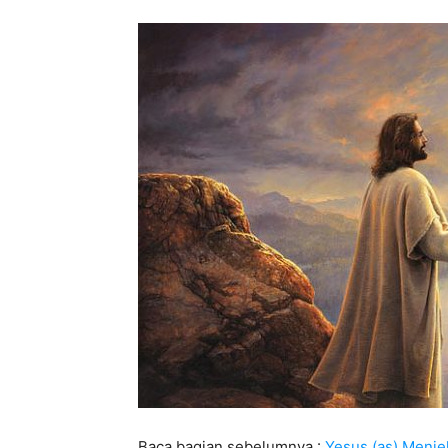
Baca bagian sebelumnya :
Yesus (as) Menje