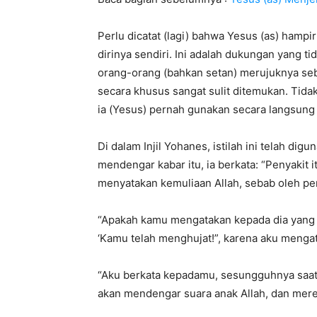
Perlu dicatat (lagi) bahwa Yesus (as) hampi
dirinya sendiri. Ini adalah dukungan yang ti
orang-orang (bahkan setan) merujuknya sebag
secara khusus sangat sulit ditemukan. Tidak 
ia (Yesus) pernah gunakan secara langsung
Di dalam Injil Yohanes, istilah ini telah dig
mendengar kabar itu, ia berkata: “Penyakit 
menyatakan kemuliaan Allah, sebab oleh peny
“Apakah kamu mengatakan kepada dia yang 
‘Kamu telah menghujat!”, karena aku menga
“Aku berkata kepadamu, sesungguhnya saatn
akan mendengar suara anak Allah, dan mer