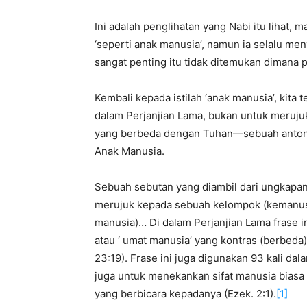
Ini adalah penglihatan yang Nabi itu lihat, 
‘seperti anak manusia’, namun ia selalu meny
sangat penting itu tidak ditemukan dimana p
Kembali kepada istilah ‘anak manusia’, kita
dalam Perjanjian Lama, bukan untuk merujuk
yang berbeda dengan Tuhan—sebuah antonim.
Anak Manusia.
Sebuah sebutan yang diambil dari ungkapan 
merujuk kepada sebuah kelompok (kemanusi
manusia)… Di dalam Perjanjian Lama frase 
atau ‘ umat manusia’ yang kontras (berbeda)
23:19). Frase ini juga digunakan 93 kali da
juga untuk menekankan sifat manusia bias
yang berbicara kepadanya (Ezek. 2:1).
[1]