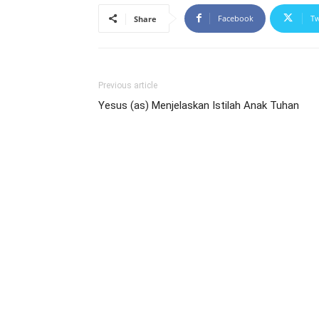
Facebook
Tw
Share
Previous article
Yesus (as) Menjelaskan Istilah Anak Tuhan