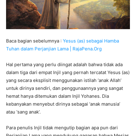
Baca bagian sebelumnya :
Yesus (as) sebagai Hamba
Tuhan dalam Perjanjian Lama | RajaPena.Org
Hal pertama yang perlu diingat adalah bahwa tidak ada
dalam tiga dari empat Injil yang pernah tercatat Yesus (as)
yang secara eksplisit menggunakan istilah ‘anak Allah’
untuk dirinya sendiri, dan penggunaannya yang sangat
hemat hanya ditemukan dalam Injil Yohanes. Dia
kebanyakan menyebut dirinya sebagai ‘anak manusia’
atau ‘sang anak’.
Para penulis Injil tidak mengutip bagian apa pun dari
Perjanjian Lama yang mendukung gagasan bahwa Mesias