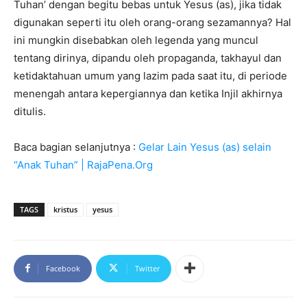
Tuhan’ dengan begitu bebas untuk Yesus (as), jika tidak
digunakan seperti itu oleh orang-orang sezamannya? Hal
ini mungkin disebabkan oleh legenda yang muncul
tentang dirinya, dipandu oleh propaganda, takhayul dan
ketidaktahuan umum yang lazim pada saat itu, di periode
menengah antara kepergiannya dan ketika Injil akhirnya
ditulis.
Baca bagian selanjutnya :
Gelar Lain Yesus (as) selain
“Anak Tuhan” | RajaPena.Org
TAGS
kristus
yesus
Facebook
Twitter