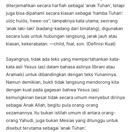
diterjemahkan secara harfiah sebagai ‘anak Tuhan’, tetapi
juga bisa dipahami secara kiasan sebagai ‘hamba Tuhan’:
υἱός huiós, hwee-os’’; tampaknya kata utama; seorang
‘anak laki-laki’ (kadang-kadang dari binatang), digunakan
secara luas untuk hubungan langsung, jarak jauh atau
kiasan, kekerabatan: —child, foal, son. (Definisi Kuat)
Sayangnya, tidak ada teks yang mempertahankan kata-
kata asli Yesus (as) dalam bahasa aslinya (Ibrani atau
Aramaik) untuk dibandingkan dengan teks Yunaninya.
Namun demikian, bukti tidak langsung mendorong kita
dengan kuat pada gagasan bahwa Yesus (as)
kemungkinan besar tidak secara umum menyebut dirinya
sebagai Anak Allah, begitu pula orang-orang
sezamannya. Itu bukan istilah umum di antara orang-
orang Yahudi, juga bukan Mesias yang ditunggu untuk
disebut terutama sebagai ‘anak Tuhan’.