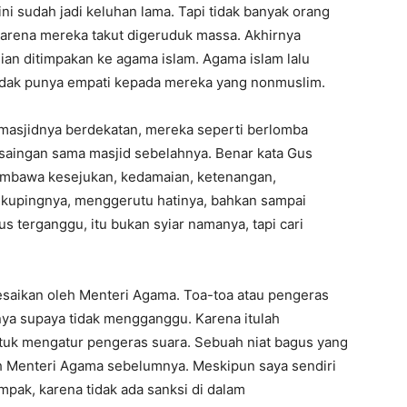
ni sudah jadi keluhan lama. Tapi tidak banyak orang
arena mereka takut digeruduk massa. Akhirnya
 ditimpakan ke agama islam. Agama islam lalu
tidak punya empati kepada mereka yang nonmuslim.
 masjidnya berdekatan, mereka seperti berlomba
saingan sama masjid sebelahnya. Benar kata Gus
 membawa kesejukan, kedamaian, ketenangan,
 kupingnya, menggerutu hatinya, bahkan sampai
terganggu, itu bukan syiar namanya, tapi cari
lesaikan oleh Menteri Agama. Toa-toa atau pengeras
ranya supaya tidak mengganggu. Karena itulah
tuk mengatur pengeras suara. Sebuah niat bagus yang
h Menteri Agama sebelumnya. Meskipun saya sendiri
ampak, karena tidak ada sanksi di dalam