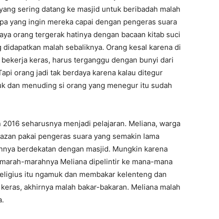
yang sering datang ke masjid untuk beribadah malah
Apa yang ingin mereka capai dengan pengeras suara
ya orang tergerak hatinya dengan bacaan kitab suci
g didapatkan malah sebaliknya. Orang kesal karena di
n bekerja keras, harus terganggu dengan bunyi dari
pi orang jadi tak berdaya karena kalau ditegur
amuk dan menuding si orang yang menegur itu sudah
n 2016 seharusnya menjadi pelajaran. Meliana, warga
azan pakai pengeras suara yang semakin lama
nya berdekatan dengan masjid. Mungkin karena
a marah-marahnya Meliana dipelintir ke mana-mana
religius itu ngamuk dan membakar kelenteng dan
lu keras, akhirnya malah bakar-bakaran. Meliana malah
a.