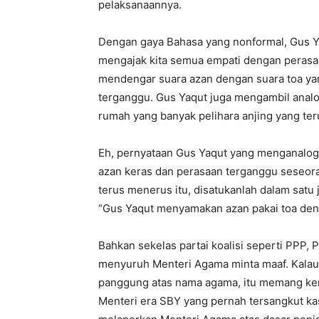
pelaksanaannya.
Dengan gaya Bahasa yang nonformal, Gus Y
mengajak kita semua empati dengan perasaa
mendengar suara azan dengan suara toa ya
terganggu. Gus Yaqut juga mengambil analog
rumah yang banyak pelihara anjing yang te
Eh, pernyataan Gus Yaqut yang menganalo
azan keras dan perasaan terganggu seseo
terus menerus itu, disatukanlah dalam satu 
“Gus Yaqut menyamakan azan pakai toa den
Bahkan sekelas partai koalisi seperti PPP, 
menyuruh Menteri Agama minta maaf. Kalau p
panggung atas nama agama, itu memang kerj
Menteri era SBY yang pernah tersangkut kas