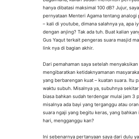
hanya dibatasi maksimal 100 dB? Jujur, sa
pernyataan Menteri Agama tentang analogi p
– kali di youtube, dimana salahnya ya, ap
dengan anjing? Tak ada tuh. Buat kalian ya
Gus Yaqut terkait pengeras suara masjid mak
link nya di bagian akhir.
Dari pemahaman saya setelah menyaksikan 
mengibaratkan ketidaknyamanan masyarakat
yang berbarengan kuat – kuatan suara. Itu 
waktu subuh. Misalnya ya, subuhnya sekitar 
biasa bahkan sudah terdengar mulai jam 3 pa
misalnya ada bayi yang terganggu atau oran
suara ngaji yang begitu keras, yang bahkan 
hari, mengganggu kan?
Ini sebenarnya pertanyaan saya dari dulu 