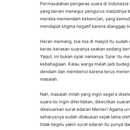
Permasalahan pengeras suara di Indonesia i
yang berani menegur pengurus masjidnya k
mereka memendam kebencian, yang kemudian
mendapat stigma negatif karena dianggap 
Heran memang, toa-toa di masjid itu sudah
keras-kerasan suaranya seakan sedang ber
Yaqut, ini bukan syiar namanya. Syiar itu
kebahagiaan. Kalau warga malah jadi budeg
dendam dan membenci karena terus menerus 
masalah.
Nah, masalah inilah yang ingin segera dise
suara itu ingin ditertibkan, dikecilkan sua
dikeluarkan surat edaran Menteri Agama un
seharusnya sudah dilakukan sejak lama ole
tidak begitu yakin surat edaran itu punya d