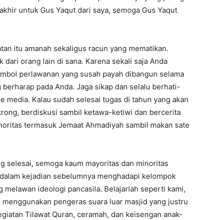
erakhir untuk Gus Yaqut dari saya, semoga Gus Yaqut
batan itu amanah sekaligus racun yang mematikan.
 dari orang lain di sana. Karena sekali saja Anda
simbol perlawanan yang susah payah dibangun selama
 berharap pada Anda. Jaga sikap dan selalu berhati-
e media. Kalau sudah selesai tugas di tahun yang akan
krong, berdiskusi sambil ketawa-ketiwi dan bercerita
inoritas termasuk Jemaat Ahmadiyah sambil makan sate
ng selesai, semoga kaum mayoritas dan minoritas
i dalam kejadian sebelumnya menghadapi kelompok
 melawan ideologi pancasila. Belajarlah seperti kami,
 menggunakan pengeras suara luar masjid yang justru
giatan Tilawat Quran, ceramah, dan keisengan anak-