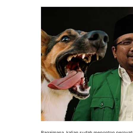
Bagaimana, kalian sudah menonton pernyat