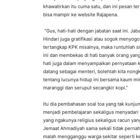
khawatirkan itu cuma satu, dan ini pesan t
bisa mampir ke website Rajapena.
“Gus, hati-hati dengan jabatan saat ini. Ja
Hindari juga gratifikasi atau sogok menyogok
tertangkap KPK misalnya, maka runtuhlah 
ini dan membekas di hati banyak orang yang
hati juga dalam menyampaikan pernyataan k
datang sebagai menteri, bolehlah kita nong
tentang lucunya hidup ini bersama kaum m
maranggi dan seruput secangkir kopi.”
Itu dia pembahasan soal toa yang tak kunju
menjadi pembelajaran sekaligus menyadar
yang ngakunya religius sekaligus racun yang
Jemaat Ahmadiyah sama sekali tidak pernah
malah mengganggu warga sekitar seperti ke