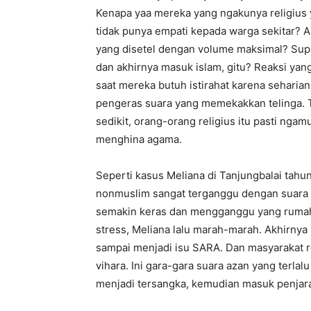
Kenapa yaa mereka yang ngakunya religius 
tidak punya empati kepada warga sekitar? 
yang disetel dengan volume maksimal? Supa
dan akhirnya masuk islam, gitu? Reaksi yan
saat mereka butuh istirahat karena seharia
pengeras suara yang memekakkan telinga. Ta
sedikit, orang-orang religius itu pasti ng
menghina agama.
Seperti kasus Meliana di Tanjungbalai tahu
nonmuslim sangat terganggu dengan suara 
semakin keras dan mengganggu yang rumah
stress, Meliana lalu marah-marah. Akhirny
sampai menjadi isu SARA. Dan masyarakat 
vihara. Ini gara-gara suara azan yang terla
menjadi tersangka, kemudian masuk penjar