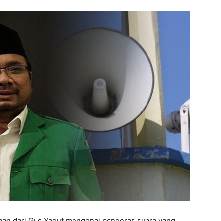
aan dari Gus Yaqut mengenai pengeras suara yang