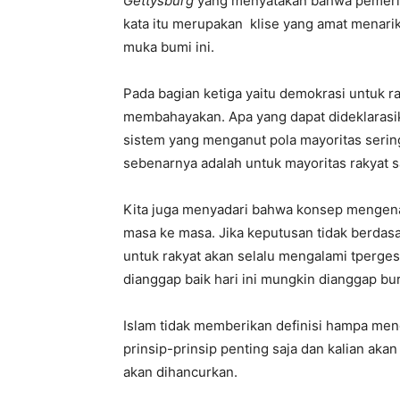
Gettysburg
yang menyatakan bahwa pemerinta
kata itu merupakan klise yang amat menari
muka bumi ini.
Pada bagian ketiga yaitu demokrasi untuk ra
membahayakan. Apa yang dapat dideklarasik
sistem yang menganut pola mayoritas sering
sebenarnya adalah untuk mayoritas rakyat sa
Kita juga menyadari bahwa konsep mengenai
masa ke masa. Jika keputusan tidak berdasa
untuk rakyat akan selalu mengalami tperge
dianggap baik hari ini mungkin dianggap bur
Islam tidak memberikan definisi hampa men
prinsip-prinsip penting saja dan kalian aka
akan dihancurkan.