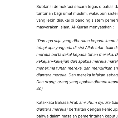
Subtansi demokrasi secara tegas dibahas d
tuntunan bagi umat muslim, walaupun sistem
yang lebih disukai di banding sistem peme
masyarakan islam, Al-Quran menyatakan :
“Dan apa saja yang diberikan kepada kamu 
tetapi apa yang ada di sisi Allah lebih baik
mereka bertawakal kepada tuhan mereka. D
kekejian-kekejian dan apabila mereka mar
menerima tuhan mereka, dan mendirikan sh
diantara mereka. Dan mereka infakan sebagi
Dan orang-orang yang apabila ditimpa kean
40)
Kata-kata Bahasa Arab
amruhum syuura bai
diantara mereka)
berkaitan dengan kehidupa
bahwa dalam masalah pemerintahan keputus