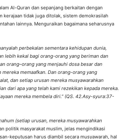
alam Al-Quran dan sepanjang berkaitan dengan
 kerajaan tidak juga ditolak, sistem demokrasilah
rintahan lainnya. Menguraikan bagaimana seharusnya
hanyalah perbekalan sementara kehidupan dunia,
 dan lebih kekal bagi orang-orang yang beriman dan
an orang–orang yang menjauhi dosa besar dan
ah mereka memaafkan. Dan orang-orang yang
alat, dan setiap urusan mereka musyawarahkan
an dari apa yang telah kami rezekikan kepada mereka.
iayaan mereka membela diri.” (QS. 42.Asy-syura:37-
nahum (setiap urusan, mereka musyawarahkan
n politik masyarakat muslim, jelas mengindikasi
an-keputusan harus diambil secara musyawarah, hal