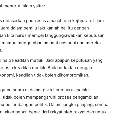
 menurut islam yaitu :
 didasarkan pada asas amanah dan kejujuran. Islam
ara dalam pemilu lakukanlah hai itu dengan
 dan kita harus mempertanggungjawabkan keputusan
ling mampu mengemban amanat nasional dan mereka
a.
rinsip keadilan mutlak. Jadi apapun keputusan yang
rinsip keadilan mutlak. Baik berkaitan dengan
ekonomi, keadilan tidak boleh dikompromikan.
utan suara di dalam partai pun harus selalu
ain, tidak boleh mempengaruhi proses pengambilan
u pertimbangan politik. Dalam jangka panjang, semua
i akan benar-benar dari rakyat oleh rakyat dan untuk