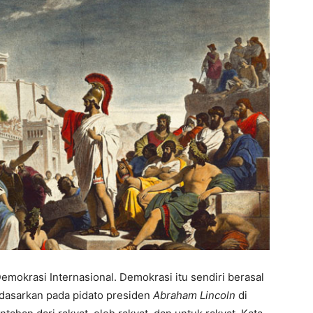
mokrasi Internasional. Demokrasi itu sendiri berasal
idasarkan pada pidato presiden
Abraham Lincoln
di