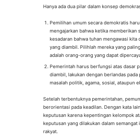
Hanya ada dua pilar dalam konsep demokrasi
Pemilihan umum secara demokratis harus
mengajarkan bahwa ketika memberikan su
kesadaran bahwa tuhan mengawasi kita
yang diambil. Pilihlah mereka yang pa
adalah orang-orang yang dapat dipercay
Pemerintah harus berfungsi atas dasar p
diambil, lakukan dengan berlandas pada p
masalah politik, agama, sosial, ataupun 
Setelah terbentuknya pemerintahan, pemung
berorientasi pada keadilan. Dengan kata l
keputusan karena kepentingan kelompok ata
keputusan yang dilakukan dalam semangat in
rakyat.