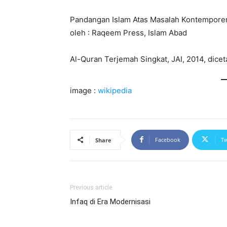
Pandangan Islam Atas Masalah Kontemporer
oleh : Raqeem Press, Islam Abad
Al-Quran Terjemah Singkat, JAI, 2014, dicet
image :
wikipedia
Facebook
Tw
Share
Previous article
Infaq di Era Modernisasi