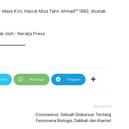
ra
 Masa Kini, Hazrat Miza Tahir Ahmad
1992, dicetak
ak oleh : Neratja Press
itter
WhatsApp
Telegram
Next article
Coronavirus: Sebuah Diskursus Tentang
Fenomena Biologis, Dabbah dan Kiamat