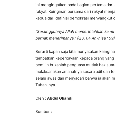
ini mengingatkan pada bagian pertama dari 
rakyat. Keinginan bersama dari rakyat menj
kedua dari definisi demokrasi menyangkut ole
“Sesungguhnya Allah memerintahkan kamu
berhak menerimanya.” (QS. 04.An-nisa : 59)
Berarti kapan saja kita menyatakan keingina
tempatkan kepercayaan kepada orang yang 
pemilih bukanlah penguasa mutlak hak sua
melaksanakan amanatnya secara adil dan te
selalu awas dan menyadari bahwa ia akan 
Tuhan-nya.
Oleh :
Abdul Ghandi
Sumber :