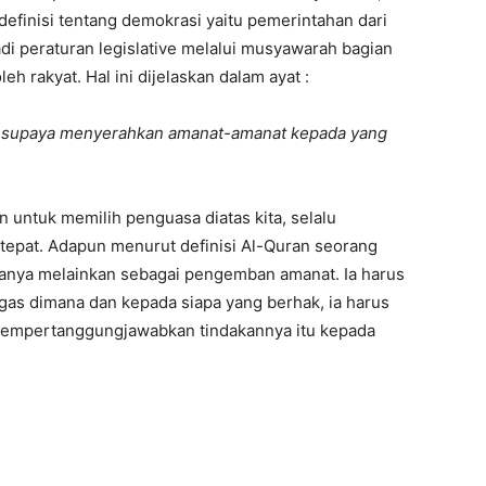
definisi tentang demokrasi yaitu pemerintahan dari
adi peraturan legislative melalui musyawarah bagian
h rakyat. Hal ini dijelaskan dalam ayat :
 supaya menyerahkan amanat-amanat kepada yang
n untuk memilih penguasa diatas kita, selalu
tepat. Adapun menurut definisi Al-Quran seorang
ranya melainkan sebagai pengemban amanat. Ia harus
gas dimana dan kepada siapa yang berhak, ia harus
mempertanggungjawabkan tindakannya itu kepada