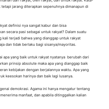
han dari rakyat, oleh rakyat, dan untuk rakyat. Kata-
k tetapi jarang diterapkan sepenuhnya dimanapun di
kyat definisi nya sangat kabur dan bisa
an secara pasi sebagai untuk rakyat? Dalam suatu
 kali terjadi bahwa yang dianggap untuk rakyat
ja dan tidak berlaku bagi sisanya/mayoritas.
 apa yang baik untuk rakyat nyatanya berubah dari
rkan prinsip absolute maka apa yang dianggap baik
seran kebijakan dengan berjalannya waktu. Apa yang
uk keesokan harinya dan baik lagi lusanya.
genai demokrasi. Agama ini hanya mengatur tentang
n menerima manfaat, dan apabila ditinggalkan kalian