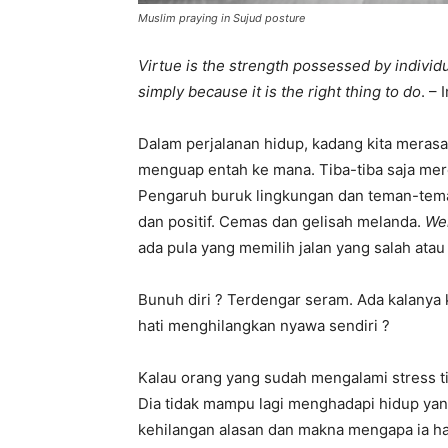
Muslim praying in Sujud posture
Virtue is the strength possessed by individu
simply because it is the right thing to do
. –
Dalam perjalanan hidup, kadang kita merasa 
menguap entah ke mana. Tiba-tiba saja mer
Pengaruh buruk lingkungan dan teman-teman
dan positif. Cemas dan gelisah melanda.
Wel
ada pula yang memilih jalan yang salah ata
Bunuh diri ? Terdengar seram. Ada kalanya
hati menghilangkan nyawa sendiri ?
Kalau orang yang sudah mengalami stress tin
Dia tidak mampu lagi menghadapi hidup yang 
kehilangan alasan dan makna mengapa ia ha