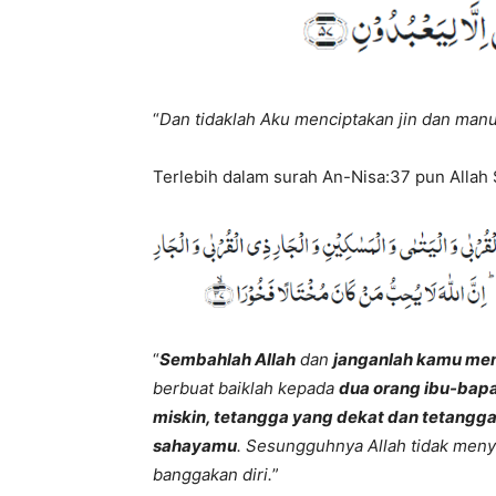
“
Dan tidaklah Aku menciptakan jin dan man
Terlebih dalam surah An-Nisa:37 pun Allah
“
Sembahlah Allah
dan
janganlah kamu me
berbuat baiklah kepada
dua orang ibu-bapa
miskin, tetangga yang dekat dan tetangga
sahayamu
. Sesungguhnya Allah tidak me
banggakan diri.
”