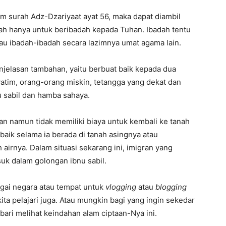
m surah Adz-Dzariyaat ayat 56, maka dapat diambil
ah hanya untuk beribadah kepada Tuhan. Ibadah tentu
tau ibadah-ibadah secara lazimnya umat agama lain.
jelasan tambahan, yaitu berbuat baik kepada dua
yatim, orang-orang miskin, tetangga yang dekat dan
u sabil dan hamba sahaya.
nan namun tidak memiliki biaya untuk kembali ke tanah
baik selama ia berada di tanah asingnya atau
airnya. Dalam situasi sekarang ini, imigran yang
uk dalam golongan ibnu sabil.
agai negara atau tempat untuk
vlogging
atau
blogging
ta pelajari juga. Atau mungkin bagi yang ingin sekedar
ari melihat keindahan alam ciptaan-Nya ini.