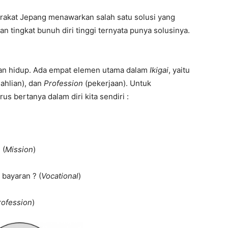
arakat Jepang menawarkan salah satu solusi yang
an tingkat bunuh diri tinggi ternyata punya solusinya.
asan hidup. Ada empat elemen utama dalam
Ikigai
, yaitu
ahlian), dan
Profession
(pekerjaan). Untuk
s bertanya dalam diri kita sendiri :
 (
Mission
)
bayaran ? (
Vocational
)
rofession
)