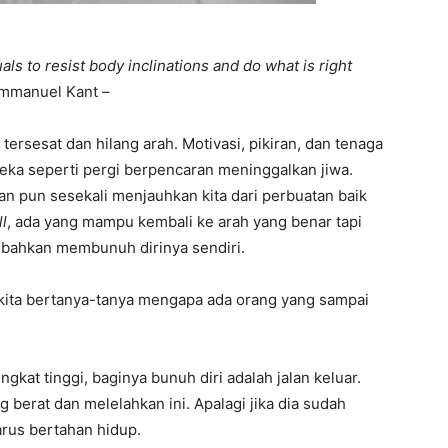
als to resist body inclinations and do what is right
 Immanuel Kant –
tersesat dan hilang arah. Motivasi, pikiran, dan tenaga
eka seperti pergi berpencaran meninggalkan jiwa.
 pun sesekali menjauhkan kita dari perbuatan baik
l
, ada yang mampu kembali ke arah yang benar tapi
u bahkan membunuh dirinya sendiri.
 kita bertanya-tanya mengapa ada orang yang sampai
gkat tinggi, baginya bunuh diri adalah jalan keluar.
berat dan melelahkan ini. Apalagi jika dia sudah
rus bertahan hidup.