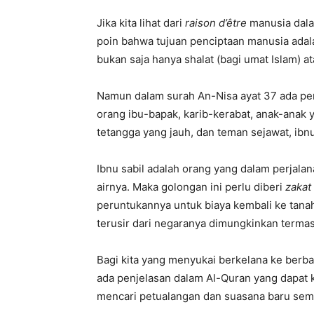
Jika kita lihat dari
raison d’être
manusia dala
poin bahwa tujuan penciptaan manusia adal
bukan saja hanya shalat (bagi umat Islam) a
Namun dalam surah An-Nisa ayat 37 ada pen
orang ibu-bapak, karib-kerabat, anak-anak 
tetangga yang jauh, dan teman sejawat, ibn
Ibnu sabil adalah orang yang dalam perjala
airnya. Maka golongan ini perlu diberi
zakat
peruntukannya untuk biaya kembali ke tanah 
terusir dari negaranya dimungkinkan termas
Bagi kita yang menyukai berkelana ke berb
ada penjelasan dalam Al-Quran yang dapat ki
mencari petualangan dan suasana baru semb