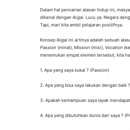
Dalam hal pencarian alasan hidup ini, masy
dikenal dengan
Ikigai
. Lucu ya. Negara deng
Tapi, mari kita ambil pelajaran positifnya.
Konsep
Ikigai
ini artinya adalah sebuah al
Passion
(minat),
Mission
(misi),
Vocation
(ke
menemukan empat elemen tersebut, kita haru
1. Apa yang saya sukai ? (
Passion
)
2. Apa yang bisa saya lakukan dengan baik ?
3. Apakah kemampuan saya layak mendapat 
4. Apa yang dibutuhkan dunia dari saya ? (
P