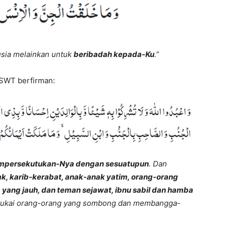
usia melainkan untuk
beribadah kepada-Ku
.”
 SWT berfirman:
mpersekutukan-Nya dengan sesuatupun
. Dan
k, karib-kerabat, anak-anak yatim, orang-orang
 yang jauh, dan teman sejawat, ibnu sabil dan hamba
nyukai orang-orang yang sombong dan membangga-