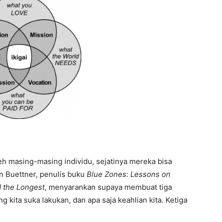
eh masing-masing individu, sejatinya mereka bisa
 Buettner, penulis buku
Blue Zones
:
Lessons on
d the Longest
, menyarankan supaya membuat tiga
yang kita suka lakukan, dan apa saja keahlian kita. Ketiga