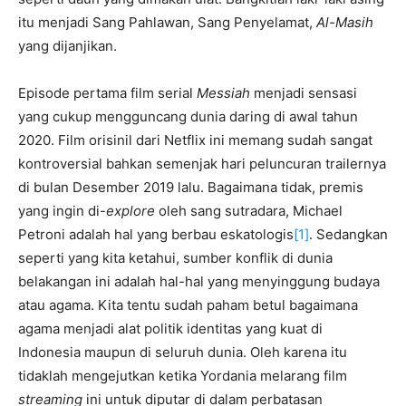
itu menjadi Sang Pahlawan, Sang Penyelamat,
Al-Masih
yang dijanjikan.
Episode pertama film serial
Messiah
menjadi sensasi
yang cukup mengguncang dunia daring di awal tahun
2020. Film orisinil dari Netflix ini memang sudah sangat
kontroversial bahkan semenjak hari peluncuran trailernya
di bulan Desember 2019 lalu. Bagaimana tidak, premis
yang ingin di-
explore
oleh sang sutradara, Michael
Petroni adalah hal yang berbau eskatologis
[1]
. Sedangkan
seperti yang kita ketahui, sumber konflik di dunia
belakangan ini adalah hal-hal yang menyinggung budaya
atau agama. Kita tentu sudah paham betul bagaimana
agama menjadi alat politik identitas yang kuat di
Indonesia maupun di seluruh dunia. Oleh karena itu
tidaklah mengejutkan ketika Yordania melarang film
streaming
ini untuk diputar di dalam perbatasan