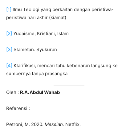
[1]
Ilmu Teologi yang berkaitan dengan peristiwa-
peristiwa hari akhir (kiamat)
[2]
Yudaisme, Kristiani, Islam
[3]
Slametan. Syukuran
[4]
Klarifikasi, mencari tahu kebenaran langsung ke
sumbernya tanpa prasangka
Oleh :
R.A. Abdul Wahab
Referensi :
Petroni, M. 2020.
Messiah.
Netflix.