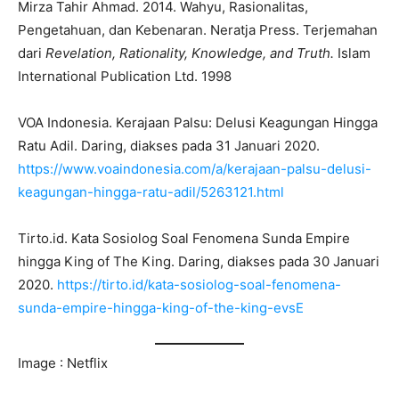
Mirza Tahir Ahmad. 2014. Wahyu, Rasionalitas,
Pengetahuan, dan Kebenaran. Neratja Press. Terjemahan
dari
Revelation, Rationality, Knowledge, and Truth.
Islam
International Publication Ltd. 1998
VOA Indonesia. Kerajaan Palsu: Delusi Keagungan Hingga
Ratu Adil. Daring, diakses pada 31 Januari 2020.
https://www.voaindonesia.com/a/kerajaan-palsu-delusi-
keagungan-hingga-ratu-adil/5263121.html
Tirto.id. Kata Sosiolog Soal Fenomena Sunda Empire
hingga King of The King. Daring, diakses pada 30 Januari
2020.
https://tirto.id/kata-sosiolog-soal-fenomena-
sunda-empire-hingga-king-of-the-king-evsE
Image : Netflix