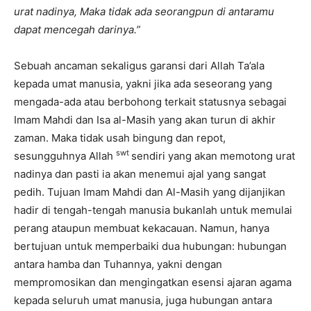
urat nadinya, Maka tidak ada seorangpun di antaramu
dapat mencegah darinya.”
Sebuah ancaman sekaligus garansi dari Allah Ta’ala
kepada umat manusia, yakni jika ada seseorang yang
mengada-ada atau berbohong terkait statusnya sebagai
Imam Mahdi dan Isa al-Masih yang akan turun di akhir
zaman. Maka tidak usah bingung dan repot,
swt
sesungguhnya Allah
sendiri yang akan memotong urat
nadinya dan pasti ia akan menemui ajal yang sangat
pedih. Tujuan Imam Mahdi dan Al-Masih yang dijanjikan
hadir di tengah-tengah manusia bukanlah untuk memulai
perang ataupun membuat kekacauan. Namun, hanya
bertujuan untuk memperbaiki dua hubungan: hubungan
antara hamba dan Tuhannya, yakni dengan
mempromosikan dan mengingatkan esensi ajaran agama
kepada seluruh umat manusia, juga hubungan antara