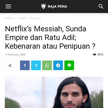
Home
Artikel
Budaya
Netflix’s Messiah, Sunda
Empire dan Ratu Adil;
Kebenaran atau Penipuan ?
4 February 2020
3973