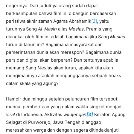
negerinya. Dari judulnya orang sudah dapat
berkesimpulan bahwa film ini dibangun berdasarkan
peristiwa akhir zaman Agama Abrahamik
[2]
, yaitu
turunnya Sang
Al-Masih
alias
Mesias
. Premis yang
diangkat oleh film ini adalah bagaimana jika Sang
Mesias
turun di tahun ini? Bagaimana masyarakat dan
pemerintahan dunia akan merespon? Bagaimana dunia
pers dan digital akan berperan? Dan tentunya apabila
memang Sang
Mesias
akan turun, apakah kita akan
mengimaninya ataukah menganggapnya sebuah hoaks
dalam skala yang agung?
Hampir dua minggu setelah peluncuran film tersebut,
muncul pemberitaan yang dalam waktu singkat menjadi
viral
di Indonesia. Aktivitas
wilujengan
[3]
Keraton Agung
Sejagat di Purworejo, Jawa Tengah dianggap
meresahkan warga dan dengan segera ditindaklanjuti