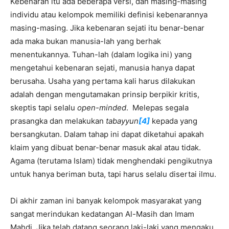
Kebenaran itu ada beberapa versi, dan masing-masing
individu atau kelompok memiliki definisi kebenarannya
masing-masing. Jika kebenaran sejati itu benar-benar
ada maka bukan manusia-lah yang berhak
menentukannya. Tuhan-lah (dalam logika ini) yang
mengetahui kebenaran sejati, manusia hanya dapat
berusaha. Usaha yang pertama kali harus dilakukan
adalah dengan mengutamakan prinsip berpikir kritis,
skeptis tapi selalu
open-minded
. Melepas segala
prasangka dan melakukan
tabayyun
[4]
kepada yang
bersangkutan. Dalam tahap ini dapat diketahui apakah
klaim yang dibuat benar-benar masuk akal atau tidak.
Agama (terutama Islam) tidak menghendaki pengikutnya
untuk hanya beriman buta, tapi harus selalu disertai ilmu.
Di akhir zaman ini banyak kelompok masyarakat yang
sangat merindukan kedatangan Al-Masih dan Imam
Mahdi. Jika telah datang seorang laki-laki yang mengaku