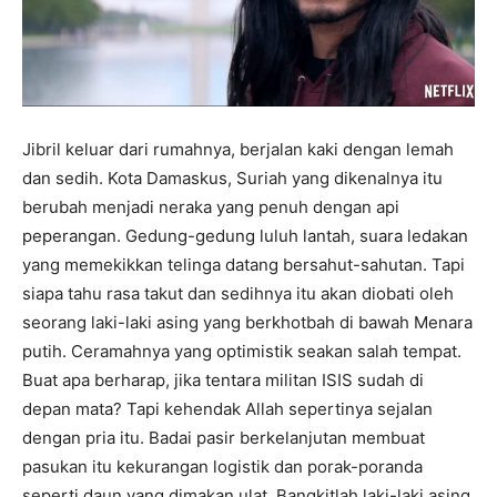
Jibril keluar dari rumahnya, berjalan kaki dengan lemah
dan sedih. Kota Damaskus, Suriah yang dikenalnya itu
berubah menjadi neraka yang penuh dengan api
peperangan. Gedung-gedung luluh lantah, suara ledakan
yang memekikkan telinga datang bersahut-sahutan. Tapi
siapa tahu rasa takut dan sedihnya itu akan diobati oleh
seorang laki-laki asing yang berkhotbah di bawah Menara
putih. Ceramahnya yang optimistik seakan salah tempat.
Buat apa berharap, jika tentara militan ISIS sudah di
depan mata? Tapi kehendak Allah sepertinya sejalan
dengan pria itu. Badai pasir berkelanjutan membuat
pasukan itu kekurangan logistik dan porak-poranda
seperti daun yang dimakan ulat. Bangkitlah laki-laki asing