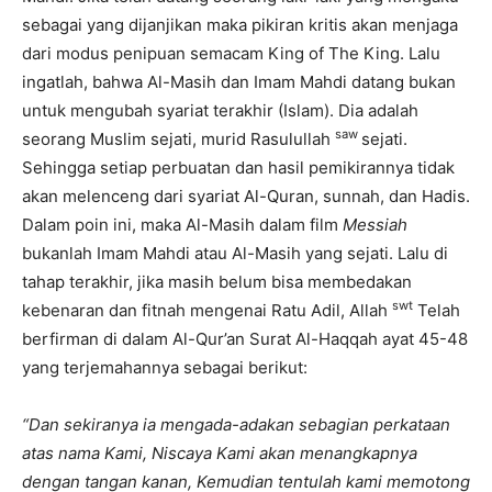
sebagai yang dijanjikan maka pikiran kritis akan menjaga
dari modus penipuan semacam King of The King. Lalu
ingatlah, bahwa Al-Masih dan Imam Mahdi datang bukan
untuk mengubah syariat terakhir (Islam). Dia adalah
saw
seorang Muslim sejati, murid Rasulullah
sejati.
Sehingga setiap perbuatan dan hasil pemikirannya tidak
akan melenceng dari syariat Al-Quran, sunnah, dan Hadis.
Dalam poin ini, maka Al-Masih dalam film
Messiah
bukanlah Imam Mahdi atau Al-Masih yang sejati. Lalu di
tahap terakhir, jika masih belum bisa membedakan
swt
kebenaran dan fitnah mengenai Ratu Adil, Allah
Telah
berfirman di dalam Al-Qur’an Surat Al-Haqqah ayat 45-48
yang terjemahannya sebagai berikut:
“Dan sekiranya ia mengada-adakan sebagian perkataan
atas nama Kami, Niscaya Kami akan menangkapnya
dengan tangan kanan, Kemudian tentulah kami memotong