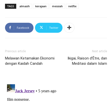
TAGS
almasih
kerajaan
messiah
netflix
Facebook
Twitter
Previous article
Next article
Melawan Ketamakan Ekonomi
Ikigai, Raison d’Être, dan
dengan Kaidah Candah
Meditasi dalam Islam