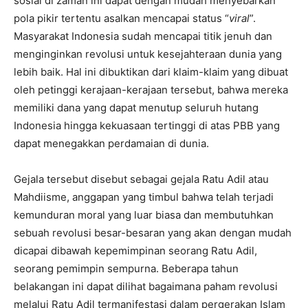
sosial di zaman ini dapat dengan mudah menyebarkan
pola pikir tertentu asalkan mencapai status “
viral
”.
Masyarakat Indonesia sudah mencapai titik jenuh dan
menginginkan revolusi untuk kesejahteraan dunia yang
lebih baik. Hal ini dibuktikan dari klaim-klaim yang dibuat
oleh petinggi kerajaan-kerajaan tersebut, bahwa mereka
memiliki dana yang dapat menutup seluruh hutang
Indonesia hingga kekuasaan tertinggi di atas PBB yang
dapat menegakkan perdamaian di dunia.
Gejala tersebut disebut sebagai gejala Ratu Adil atau
Mahdiisme, anggapan yang timbul bahwa telah terjadi
kemunduran moral yang luar biasa dan membutuhkan
sebuah revolusi besar-besaran yang akan dengan mudah
dicapai dibawah kepemimpinan seorang Ratu Adil,
seorang pemimpin sempurna. Beberapa tahun
belakangan ini dapat dilihat bagaimana paham revolusi
melalui Ratu Adil termanifestasi dalam pergerakan Islam