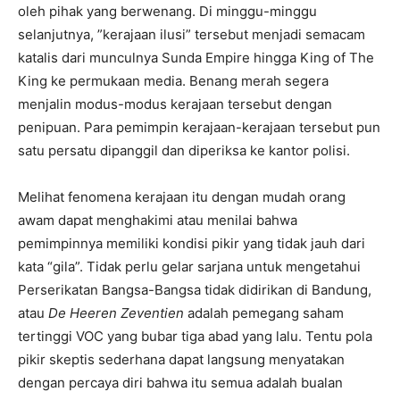
oleh pihak yang berwenang. Di minggu-minggu
selanjutnya, ”kerajaan ilusi” tersebut menjadi semacam
katalis dari munculnya Sunda Empire hingga King of The
King ke permukaan media. Benang merah segera
menjalin modus-modus kerajaan tersebut dengan
penipuan. Para pemimpin kerajaan-kerajaan tersebut pun
satu persatu dipanggil dan diperiksa ke kantor polisi.
Melihat fenomena kerajaan itu dengan mudah orang
awam dapat menghakimi atau menilai bahwa
pemimpinnya memiliki kondisi pikir yang tidak jauh dari
kata “gila”. Tidak perlu gelar sarjana untuk mengetahui
Perserikatan Bangsa-Bangsa tidak didirikan di Bandung,
atau
De Heeren Zeventien
adalah pemegang saham
tertinggi VOC yang bubar tiga abad yang lalu. Tentu pola
pikir skeptis sederhana dapat langsung menyatakan
dengan percaya diri bahwa itu semua adalah bualan