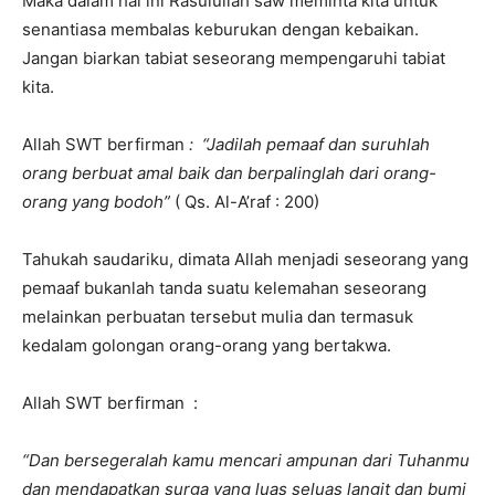
Maka dalam hal ini Rasulullah saw meminta kita untuk
senantiasa membalas keburukan dengan kebaikan.
Jangan biarkan tabiat seseorang mempengaruhi tabiat
kita.
Allah SWT berfirman
: “Jadilah pemaaf dan suruhlah
orang berbuat amal baik dan berpalinglah dari orang-
orang yang bodoh”
( Qs. Al-A’raf : 200)
Tahukah saudariku, dimata Allah menjadi seseorang yang
pemaaf bukanlah tanda suatu kelemahan seseorang
melainkan perbuatan tersebut mulia dan termasuk
kedalam golongan orang-orang yang bertakwa.
Allah SWT berfirman :
“Dan bersegeralah kamu mencari ampunan dari Tuhanmu
dan mendapatkan surga yang luas seluas langit dan bumi