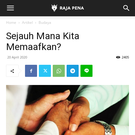
Home
Artikel
Budaya
Sejauh Mana Kita
Memaafkan?
20 April 2020
2405