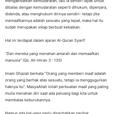
mengakibatkan kemudaratan, lalu ia sendiri layak untuk
dibalas dengan kemudaratan seperti dihukum, dipenjara,
didenda, atau menghukum dirinya sendiri- tetapi jika
memaafkannya adalah sesuatu yang tepat, maka hal itu
sudah merupakan sikap berbuat kebaikan.
Hal ini terdapat dalam ajaran Al-Quran Syarif
“Dan mereka yang menahan amarah dan memaafkan
manusia”
(Qs. Ali-Imran 3 : 135)
Imam Ghazali berkata “Orang yang memberi maaf adalah
orang yang berhak atas sesuatu, tetapi ia menggugurkan
haknya itu”. MasyaAllah inilah perbuatan maaf yang paling
mulia menahan diri saat ada peluang bagi kita untuk
membalas keburukannya.
Namun ada hal yang perlu diperhatikan perihal