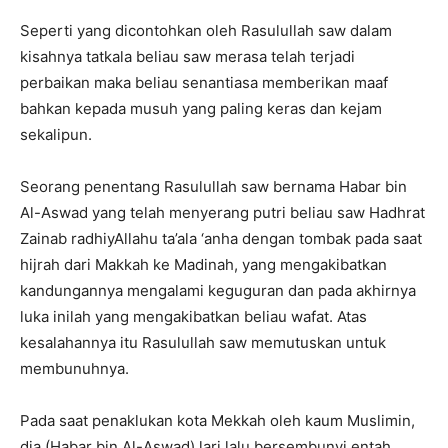
Seperti yang dicontohkan oleh Rasulullah saw dalam
kisahnya tatkala beliau saw merasa telah terjadi
perbaikan maka beliau senantiasa memberikan maaf
bahkan kepada musuh yang paling keras dan kejam
sekalipun.
Seorang penentang Rasulullah saw bernama Habar bin
Al-Aswad yang telah menyerang putri beliau saw Hadhrat
Zainab radhiyAllahu ta’ala ‘anha dengan tombak pada saat
hijrah dari Makkah ke Madinah, yang mengakibatkan
kandungannya mengalami keguguran dan pada akhirnya
luka inilah yang mengakibatkan beliau wafat. Atas
kesalahannya itu Rasulullah saw memutuskan untuk
membunuhnya.
Pada saat penaklukan kota Mekkah oleh kaum Muslimin,
dia (Habar bin Al-Aswad) lari lalu bersembunyi entah