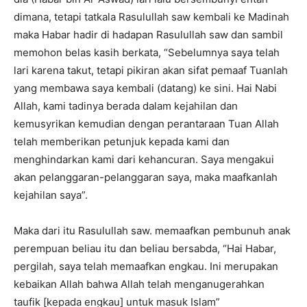
dimana, tetapi tatkala Rasulullah saw kembali ke Madinah
maka Habar hadir di hadapan Rasulullah saw dan sambil
memohon belas kasih berkata, “Sebelumnya saya telah
lari karena takut, tetapi pikiran akan sifat pemaaf Tuanlah
yang membawa saya kembali (datang) ke sini. Hai Nabi
Allah, kami tadinya berada dalam kejahilan dan
kemusyrikan kemudian dengan perantaraan Tuan Allah
telah memberikan petunjuk kepada kami dan
menghindarkan kami dari kehancuran. Saya mengakui
akan pelanggaran-pelanggaran saya, maka maafkanlah
kejahilan saya”.
Maka dari itu Rasulullah saw. memaafkan pembunuh anak
perempuan beliau itu dan beliau bersabda, “Hai Habar,
pergilah, saya telah memaafkan engkau. Ini merupakan
kebaikan Allah bahwa Allah telah menganugerahkan
taufik [kepada engkau] untuk masuk Islam”