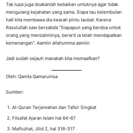
Tak lupa juga doakanlah kebaikan untuknya agar tidak
mengulang kejahatan yang sama. Siapa tau kelembutan
hati kita membawa dia kearah pintu taubat. Karena
Rasulullah saw bersabda “Siapapun yang berdoa untuk
orang yang menzaliminya, berarti ia telah mendapatkan
kemenangan”. Aamiin allahumma aamiin
Jadi sudah sejauh manakah kita memaafkan?
Oleh: Qanita Qamarunisa
Sumber:
Al-Quran Terjemahan dan Tafsir Singkat
Filsafat Ajaran Islam hal 64-67
Malfuzhat, Jilid 2, hal 316-317