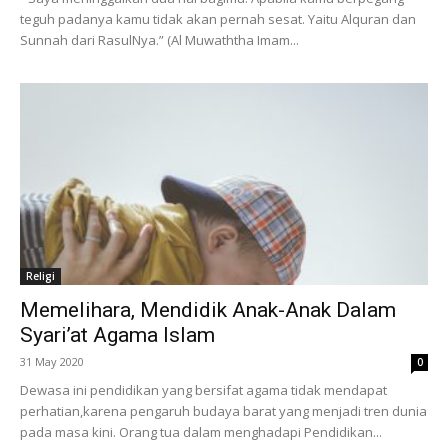
teguh padanya kamu tidak akan pernah sesat. Yaitu Alquran dan
Sunnah dari RasulNya.” (Al Muwaththa Imam...
Religi
Memelihara, Mendidik Anak-Anak Dalam
Syari’at Agama Islam
31 May 2020
0
Dewasa ini pendidikan yang bersifat agama tidak mendapat
perhatian,karena pengaruh budaya barat yang menjadi tren dunia
pada masa kini. Orang tua dalam menghadapi Pendidikan...