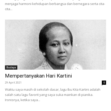
menjaga harmoni kehidupan berbangsa dan bernegara serta cita-
cita...
Budaya
Mempertanyakan Hari Kartini
29 April 2021
0
Waktu saya masih di sekolah dasar, lagu Ibu Kita Kartini adalah
salah satu lagu favorit yang saya suka mainkan di pianika.
Ironisnya, ketika saya...