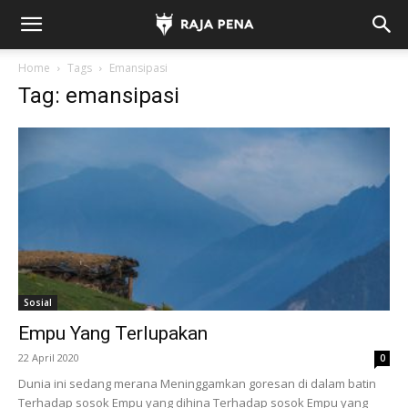
Home
Tags
Emansipasi
Tag: emansipasi
Sosial
Empu Yang Terlupakan
22 April 2020
0
Dunia ini sedang merana Meninggamkan goresan di dalam batin
Terhadap sosok Empu yang dihina Terhadap sosok Empu yang