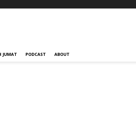
H JUMAT
PODCAST
ABOUT