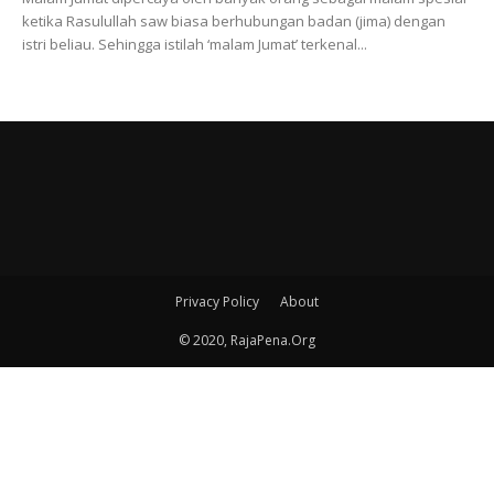
ketika Rasulullah saw biasa berhubungan badan (jima) dengan
istri beliau. Sehingga istilah ‘malam Jumat’ terkenal...
Privacy Policy
About
© 2020, RajaPena.Org