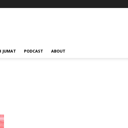
H JUMAT
PODCAST
ABOUT