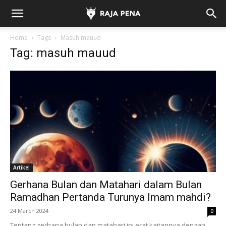
Home
Tags
Masuh mauud
Tag: masuh mauud
Artikel
Gerhana Bulan dan Matahari dalam Bulan
Ramadhan Pertanda Turunya Imam mahdi?
24 March 2024
0
Tentang gerhana bulan dan matahari ini erat kaitannya dengan