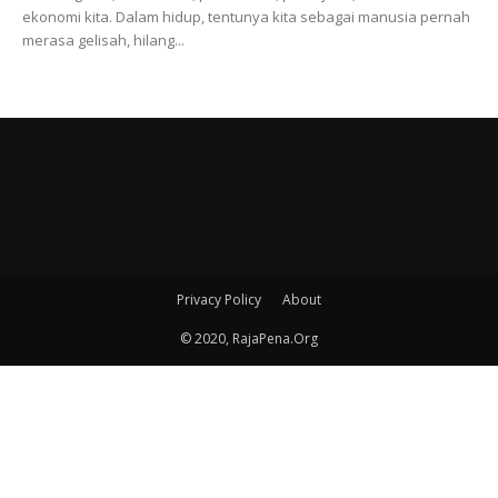
ekonomi kita. Dalam hidup, tentunya kita sebagai manusia pernah
merasa gelisah, hilang...
Privacy Policy
About
© 2020, RajaPena.Org