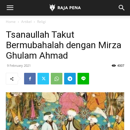
Home
Artikel
Religi
Tsanaullah Takut
Bermubahalah dengan Mirza
Ghulam Ahmad
9 February 2021
4007