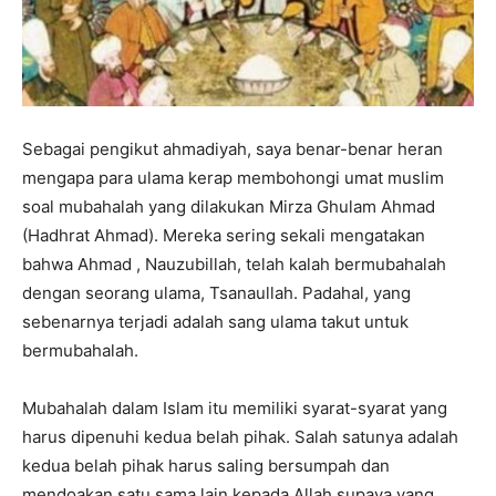
Sebagai pengikut ahmadiyah, saya benar-benar heran
mengapa para ulama kerap membohongi umat muslim
soal mubahalah yang dilakukan Mirza Ghulam Ahmad
(Hadhrat Ahmad). Mereka sering sekali mengatakan
bahwa Ahmad , Nauzubillah, telah kalah bermubahalah
dengan seorang ulama, Tsanaullah. Padahal, yang
sebenarnya terjadi adalah sang ulama takut untuk
bermubahalah.
Mubahalah dalam Islam itu memiliki syarat-syarat yang
harus dipenuhi kedua belah pihak. Salah satunya adalah
kedua belah pihak harus saling bersumpah dan
mendoakan satu sama lain kepada Allah supaya yang