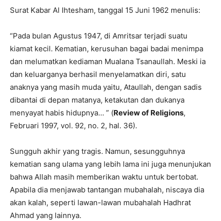
Surat Kabar Al Ihtesham, tanggal 15 Juni 1962 menulis:
“Pada bulan Agustus 1947, di Amritsar terjadi suatu
kiamat kecil. Kematian, kerusuhan bagai badai menimpa
dan melumatkan kediaman Mualana Tsanaullah. Meski ia
dan keluarganya berhasil menyelamatkan diri, satu
anaknya yang masih muda yaitu, Ataullah, dengan sadis
dibantai di depan matanya, ketakutan dan dukanya
menyayat habis hidupnya… ” (
Review of Religions
,
Februari 1997, vol. 92, no. 2, hal. 36).
Sungguh akhir yang tragis. Namun, sesungguhnya
kematian sang ulama yang lebih lama ini juga menunjukan
bahwa Allah masih memberikan waktu untuk bertobat.
Apabila dia menjawab tantangan mubahalah, niscaya dia
akan kalah, seperti lawan-lawan mubahalah Hadhrat
Ahmad yang lainnya.