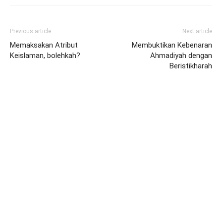
Previous article
Next article
Memaksakan Atribut
Membuktikan Kebenaran
Keislaman, bolehkah?
Ahmadiyah dengan
Beristikharah