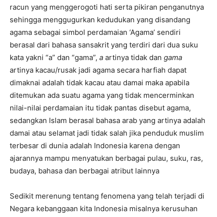
racun yang menggerogoti hati serta pikiran penganutnya
sehingga menggugurkan kedudukan yang disandang
agama sebagai simbol perdamaian ‘Agama’ sendiri
berasal dari bahasa sansakrit yang terdiri dari dua suku
kata yakni “a” dan “gama”,
a
artinya tidak dan
gama
artinya kacau/rusak jadi agama secara harfiah dapat
dimaknai adalah tidak kacau atau damai maka apabila
ditemukan ada suatu agama yang tidak mencerminkan
nilai-nilai perdamaian itu tidak pantas disebut agama,
sedangkan Islam berasal bahasa arab yang artinya adalah
damai atau selamat jadi tidak salah jika penduduk muslim
terbesar di dunia adalah Indonesia karena dengan
ajarannya mampu menyatukan berbagai pulau, suku, ras,
budaya, bahasa dan berbagai atribut lainnya
Sedikit merenung tentang fenomena yang telah terjadi di
Negara kebanggaan kita Indonesia misalnya kerusuhan