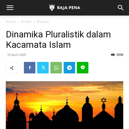
Home
Artikel
Budaya
Dinamika Pluralistik dalam
Kacamata Islam
18 April 2020
3098