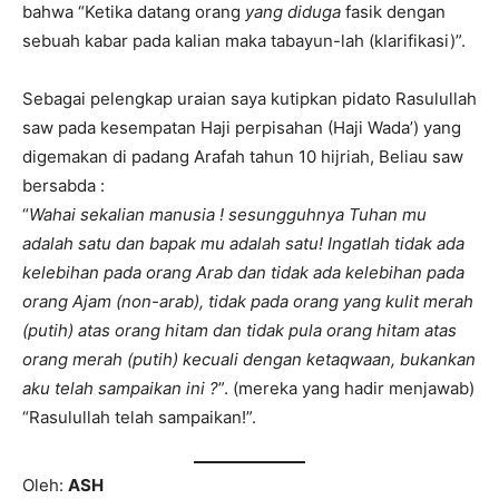
bahwa “Ketika datang orang
yang diduga
fasik dengan
sebuah kabar pada kalian maka tabayun-lah (klarifikasi)”.
Sebagai pelengkap uraian saya kutipkan pidato Rasulullah
saw pada kesempatan Haji perpisahan (Haji Wada’) yang
digemakan di padang Arafah tahun 10 hijriah, Beliau saw
bersabda :
“
Wahai sekalian manusia ! sesungguhnya Tuhan mu
adalah satu dan bapak mu adalah satu! Ingatlah tidak ada
kelebihan pada orang Arab dan tidak ada kelebihan pada
orang Ajam (non-arab), tidak pada orang yang kulit merah
(putih) atas orang hitam dan tidak pula orang hitam atas
orang merah (putih) kecuali dengan ketaqwaan, bukankan
aku telah sampaikan ini ?
”. (mereka yang hadir menjawab)
“Rasulullah telah sampaikan!”.
Oleh:
ASH