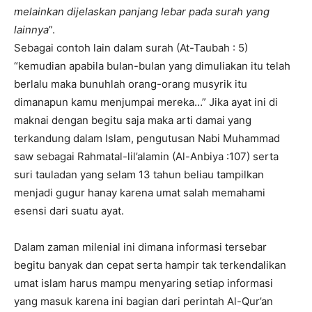
melainkan dijelaskan panjang lebar pada surah yang
lainnya
”.
Sebagai contoh lain dalam surah (At-Taubah : 5)
“kemudian apabila bulan-bulan yang dimuliakan itu telah
berlalu maka bunuhlah orang-orang musyrik itu
dimanapun kamu menjumpai mereka…” Jika ayat ini di
maknai dengan begitu saja maka arti damai yang
terkandung dalam Islam, pengutusan Nabi Muhammad
saw sebagai Rahmatal-lil’alamin (Al-Anbiya :107) serta
suri tauladan yang selam 13 tahun beliau tampilkan
menjadi gugur hanay karena umat salah memahami
esensi dari suatu ayat.
Dalam zaman milenial ini dimana informasi tersebar
begitu banyak dan cepat serta hampir tak terkendalikan
umat islam harus mampu menyaring setiap informasi
yang masuk karena ini bagian dari perintah Al-Qur’an