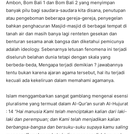
Ambon, Bom Bali 1 dan Bom Bali 2 yang menyimpan
banyak pilu bagi saudara-saudara kita disana, penutupan
atau pengeboman beberapa gereja-gereja, penyegelan
bahkan penghacuran Masjid-masjid di berbagai tempat di
tanah air dan masih banya lagi renteten gesekan dan
benturan sesama anak bangsa dan diketahui pemicunya
adalah ideology. Sebenarnya letusan fenomena ini terjadi
diseluruh belahan dunia tetapi dengan skala yang
berbeda-beda, Mengapa terjadi demikian ? jawabannya
tentu bukan karena ajaran agama tersebut, hal itu terjadi
kecuali ada kekeliruan dalam memahami agamanya.
Islam menggambarkan sangat gamblang mengenai esensi
pluralisme yang termuat dalam Al-Qur’an surah Al-Hujurat
: 14
“Hai manusia Kami telah menciptakan kalian dari laki-
laki dan perempuan; dan Kami telah menjadikan kalian
berbangsa-bangsa dan bersuku-suku supaya kamu saling