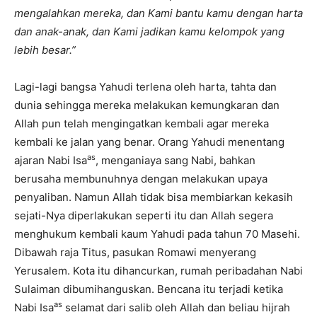
mengalahkan mereka, dan Kami bantu kamu dengan harta
dan anak-anak, dan Kami jadikan kamu kelompok yang
lebih besar.”
Lagi-lagi bangsa Yahudi terlena oleh harta, tahta dan
dunia sehingga mereka melakukan kemungkaran dan
Allah pun telah mengingatkan kembali agar mereka
kembali ke jalan yang benar. Orang Yahudi menentang
as
ajaran Nabi Isa
, menganiaya sang Nabi, bahkan
berusaha membunuhnya dengan melakukan upaya
penyaliban. Namun Allah tidak bisa membiarkan kekasih
sejati-Nya diperlakukan seperti itu dan Allah segera
menghukum kembali kaum Yahudi pada tahun 70 Masehi.
Dibawah raja Titus, pasukan Romawi menyerang
Yerusalem. Kota itu dihancurkan, rumah peribadahan Nabi
Sulaiman dibumihanguskan. Bencana itu terjadi ketika
as
Nabi Isa
selamat dari salib oleh Allah dan beliau hijrah