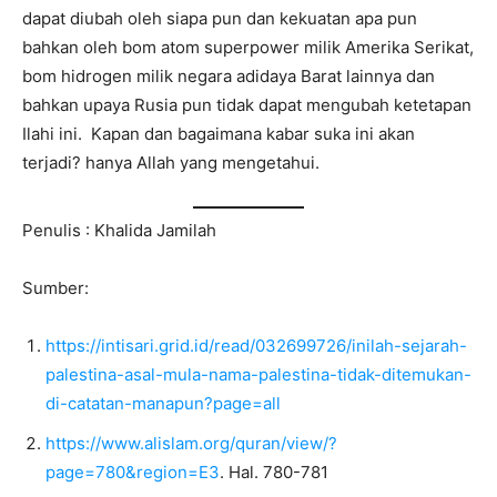
dapat diubah oleh siapa pun dan kekuatan apa pun
bahkan oleh bom atom superpower milik Amerika Serikat,
bom hidrogen milik negara adidaya Barat lainnya dan
bahkan upaya Rusia pun tidak dapat mengubah ketetapan
Ilahi ini. Kapan dan bagaimana kabar suka ini akan
terjadi? hanya Allah yang mengetahui.
Penulis : Khalida Jamilah
Sumber:
https://intisari.grid.id/read/032699726/inilah-sejarah-
palestina-asal-mula-nama-palestina-tidak-ditemukan-
di-catatan-manapun?page=all
https://www.alislam.org/quran/view/?
page=780&region=E3
. Hal. 780-781