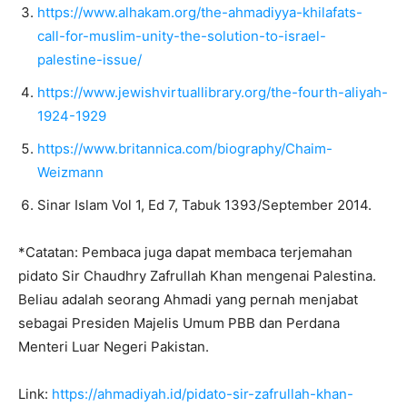
https://www.alhakam.org/the-ahmadiyya-khilafats-
call-for-muslim-unity-the-solution-to-israel-
palestine-issue/
https://www.jewishvirtuallibrary.org/the-fourth-aliyah-
1924-1929
https://www.britannica.com/biography/Chaim-
Weizmann
Sinar Islam Vol 1, Ed 7, Tabuk 1393/September 2014.
*Catatan: Pembaca juga dapat membaca terjemahan
pidato Sir Chaudhry Zafrullah Khan mengenai Palestina.
Beliau adalah seorang Ahmadi yang pernah menjabat
sebagai Presiden Majelis Umum PBB dan Perdana
Menteri Luar Negeri Pakistan.
Link:
https://ahmadiyah.id/pidato-sir-zafrullah-khan-