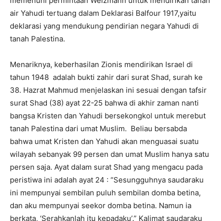
memenuhi permintaan Weizmann untuk mendirikan tanah
air Yahudi tertuang dalam Deklarasi Balfour 1917,yaitu
deklarasi yang mendukung pendirian negara Yahudi di
tanah Palestina.
Menariknya, keberhasilan Zionis mendirikan Israel di
tahun 1948 adalah bukti zahir dari surat Shad, surah ke
38. Hazrat Mahmud menjelaskan ini sesuai dengan tafsir
surat Shad (38) ayat 22-25 bahwa di akhir zaman nanti
bangsa Kristen dan Yahudi bersekongkol untuk merebut
tanah Palestina dari umat Muslim. Beliau bersabda
bahwa umat Kristen dan Yahudi akan menguasai suatu
wilayah sebanyak 99 persen dan umat Muslim hanya satu
persen saja. Ayat dalam surat Shad yang mengacu pada
peristiwa ini adalah ayat 24 : “Sesungguhnya saudaraku
ini mempunyai sembilan puluh sembilan domba betina,
dan aku mempunyai seekor domba betina. Namun ia
berkata, ‘Serahkanlah itu kepadaku’.” Kalimat saudaraku