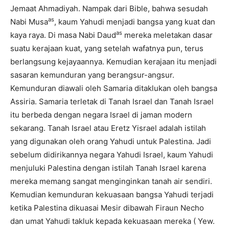
Jemaat Ahmadiyah. Nampak dari Bible, bahwa sesudah
as
Nabi Musa
, kaum Yahudi menjadi bangsa yang kuat dan
as
kaya raya. Di masa Nabi Daud
mereka meletakan dasar
suatu kerajaan kuat, yang setelah wafatnya pun, terus
berlangsung kejayaannya. Kemudian kerajaan itu menjadi
sasaran kemunduran yang berangsur-angsur.
Kemunduran diawali oleh Samaria ditaklukan oleh bangsa
Assiria. Samaria terletak di Tanah Israel dan Tanah Israel
itu berbeda dengan negara Israel di jaman modern
sekarang. Tanah Israel atau Eretz Yisrael adalah istilah
yang digunakan oleh orang Yahudi untuk Palestina. Jadi
sebelum didirikannya negara Yahudi Israel, kaum Yahudi
menjuluki Palestina dengan istilah Tanah Israel karena
mereka memang sangat menginginkan tanah air sendiri.
Kemudian kemunduran kekuasaan bangsa Yahudi terjadi
ketika Palestina dikuasai Mesir dibawah Firaun Necho
dan umat Yahudi takluk kepada kekuasaan mereka ( Yew.