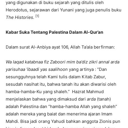
yang digunakan di buku sejarah yang ditulis oleh
Herodotus, sejarawan dari Yunani yang juga penulis buku
[1]
The Histories.
Kabar Suka Tentang Palestina Dalam Al-Qur’an
Dalam surat Al-Anbiya ayat 106, Allah Ta’ala berfirman:
Wa laqad katabnaa fiz Zaboori mim ba’diz zikri annal arda
yarisuhaa ‘ibaadi yas saalihoon
yang artinya : “Dan
sesungguhnya telah Kami tulis dalam Kitab Zabur,
sesudah nasihat itu, bahwa tanah itu akan diwarisi oleh
hamba-hamba-Ku yang shaleh.” Hazrat Mahmud
menjelaskan bahwa yang dimaksud dari
arda
(tanah)
adalah Palestina dan “hamba-hamba Allah yang shaleh”
adalah mereka yang baiat dan menerima ajaran Imam
Mahdi. Bisa jadi orang Yahudi bahkan anggota Zionis pun