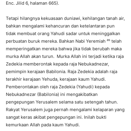
Enc. Jilid 6, halaman 665).
Tetapi hilangnya kekuasaan duniawi, kehilangan tanah air,
bahkan mengalami kehancuran dan ketelantaran pun
tidak membuat orang Yahudi sadar untuk meninggalkan
as
perbuatan buruk mereka. Bahkan Nabi Yeremiah
telah
memperingatkan mereka bahwa jika tidak berubah maka
murka Allah akan turun. Murka Allah ini terjadi ketika raja
Zedekia memberontak kepada raja Nebukadnezar,
pemimpin kerajaan Babilonia. Raja Zedekia adalah raja
terakhir kerajaan Yehuda, kerajaan kaum Yahudi.
Pemberontakan oleh raja Zedekia (Yahudi) kepada
Nebukadnezar (Babilonia) ini mengakibatkan
pengepungan Yerusalem selama satu setengah tahun.
Rakyat Yerusalem juga pernah mengalami kelaparan yang
sangat keras akibat pengepungan ini. Inilah bukti
kemurkaan Allah pada kaum Yahudi.