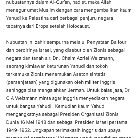
nubuatannya dalam Al-Qur’an, hadist, maka Allah
menegur umat Muslim dengan cara mengembalikan kaum
Yahudi ke Palestina dari berbagai penjuru negara
tepatnya dari Eropa setelah Holocaust.
Nubuatan ini zahir sempurna melalui Penyataan Balfour
dan berdirinya Israel, yang disebut oleh Zionis sebagai
negara dan tanah air. Dr . Chaim Azriel Weizmann,
seorang kimiawan keturunan Yahudi dan tokoh
terkemuka Zionis menemukan Aseton sintetis
(persenjataan) yang digunakan oleh militer Inggris
sehingga bisa mengalahkan Jerman. Untuk balas jasa, Dr
C A Weizmann minta agar Inggris menyediakan negara
untuk bangsa Yahudi. Kemudian kaum Yahudi
mengangkatnya sebagai Presiden Organisasi Zionis
Dunia 16 Mei 1948 dan sebagai Presiden Israel pertama
1949–1952. Ungkapan terimakasih Inggris dan upaya