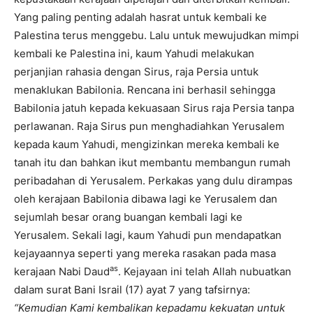
Yang paling penting adalah hasrat untuk kembali ke
Palestina terus menggebu. Lalu untuk mewujudkan mimpi
kembali ke Palestina ini, kaum Yahudi melakukan
perjanjian rahasia dengan Sirus, raja Persia untuk
menaklukan Babilonia. Rencana ini berhasil sehingga
Babilonia jatuh kepada kekuasaan Sirus raja Persia tanpa
perlawanan. Raja Sirus pun menghadiahkan Yerusalem
kepada kaum Yahudi, mengizinkan mereka kembali ke
tanah itu dan bahkan ikut membantu membangun rumah
peribadahan di Yerusalem. Perkakas yang dulu dirampas
oleh kerajaan Babilonia dibawa lagi ke Yerusalem dan
sejumlah besar orang buangan kembali lagi ke
Yerusalem. Sekali lagi, kaum Yahudi pun mendapatkan
kejayaannya seperti yang mereka rasakan pada masa
as
kerajaan Nabi Daud
. Kejayaan ini telah Allah nubuatkan
dalam surat Bani Israil (17) ayat 7 yang tafsirnya:
“Kemudian Kami kembalikan kepadamu kekuatan untuk