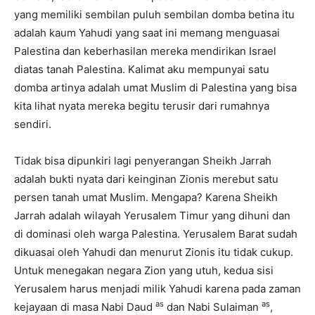
yang memiliki sembilan puluh sembilan domba betina itu
adalah kaum Yahudi yang saat ini memang menguasai
Palestina dan keberhasilan mereka mendirikan Israel
diatas tanah Palestina. Kalimat aku mempunyai satu
domba artinya adalah umat Muslim di Palestina yang bisa
kita lihat nyata mereka begitu terusir dari rumahnya
sendiri.
Tidak bisa dipunkiri lagi penyerangan Sheikh Jarrah
adalah bukti nyata dari keinginan Zionis merebut satu
persen tanah umat Muslim. Mengapa? Karena Sheikh
Jarrah adalah wilayah Yerusalem Timur yang dihuni dan
di dominasi oleh warga Palestina. Yerusalem Barat sudah
dikuasai oleh Yahudi dan menurut Zionis itu tidak cukup.
Untuk menegakan negara Zion yang utuh, kedua sisi
Yerusalem harus menjadi milik Yahudi karena pada zaman
as
as
kejayaan di masa Nabi Daud
dan Nabi Sulaiman
,