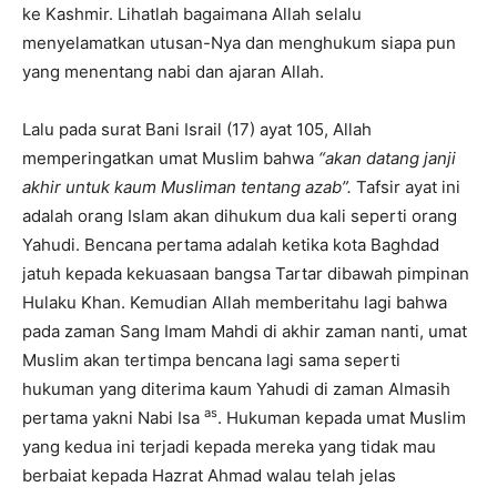
ke Kashmir. Lihatlah bagaimana Allah selalu
menyelamatkan utusan-Nya dan menghukum siapa pun
yang menentang nabi dan ajaran Allah.
Lalu pada surat Bani Israil (17) ayat 105, Allah
memperingatkan umat Muslim bahwa
“akan datang janji
akhir untuk kaum Musliman tentang azab”.
Tafsir ayat ini
adalah orang Islam akan dihukum dua kali seperti orang
Yahudi. Bencana pertama adalah ketika kota Baghdad
jatuh kepada kekuasaan bangsa Tartar dibawah pimpinan
Hulaku Khan. Kemudian Allah memberitahu lagi bahwa
pada zaman Sang Imam Mahdi di akhir zaman nanti, umat
Muslim akan tertimpa bencana lagi sama seperti
hukuman yang diterima kaum Yahudi di zaman Almasih
as
pertama yakni Nabi Isa
. Hukuman kepada umat Muslim
yang kedua ini terjadi kepada mereka yang tidak mau
berbaiat kepada Hazrat Ahmad walau telah jelas