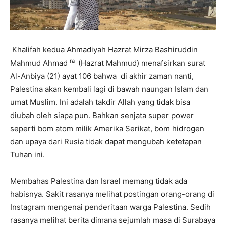
Khalifah kedua Ahmadiyah Hazrat Mirza Bashiruddin
ra
Mahmud Ahmad
(Hazrat Mahmud) menafsirkan surat
Al-Anbiya (21) ayat 106 bahwa di akhir zaman nanti,
Palestina akan kembali lagi di bawah naungan Islam dan
umat Muslim. Ini adalah takdir Allah yang tidak bisa
diubah oleh siapa pun. Bahkan senjata super power
seperti bom atom milik Amerika Serikat, bom hidrogen
dan upaya dari Rusia tidak dapat mengubah ketetapan
Tuhan ini.
Membahas Palestina dan Israel memang tidak ada
habisnya. Sakit rasanya melihat postingan orang-orang di
Instagram mengenai penderitaan warga Palestina. Sedih
rasanya melihat berita dimana sejumlah masa di Surabaya