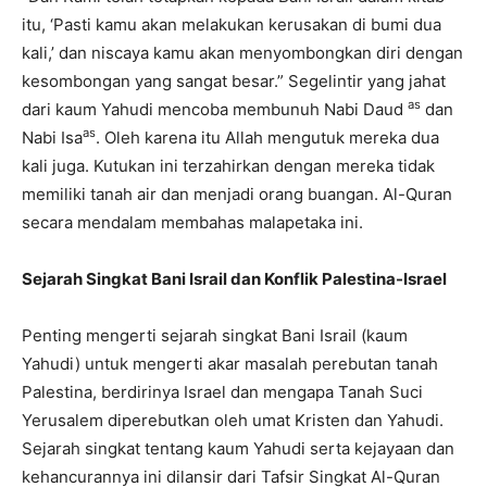
itu, ‘Pasti kamu akan melakukan kerusakan di bumi dua
kali,’ dan niscaya kamu akan menyombongkan diri dengan
kesombongan yang sangat besar.” Segelintir yang jahat
as
dari kaum Yahudi mencoba membunuh Nabi Daud
dan
as
Nabi Isa
. Oleh karena itu Allah mengutuk mereka dua
kali juga. Kutukan ini terzahirkan dengan mereka tidak
memiliki tanah air dan menjadi orang buangan. Al-Quran
secara mendalam membahas malapetaka ini.
Sejarah Singkat Bani Israil dan Konflik Palestina-Israel
Penting mengerti sejarah singkat Bani Israil (kaum
Yahudi) untuk mengerti akar masalah perebutan tanah
Palestina, berdirinya Israel dan mengapa Tanah Suci
Yerusalem diperebutkan oleh umat Kristen dan Yahudi.
Sejarah singkat tentang kaum Yahudi serta kejayaan dan
kehancurannya ini dilansir dari Tafsir Singkat Al-Quran