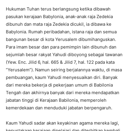
Hukuman Tuhan terus berlangsung ketika dibawah
pasukan kerajaan Babylonia, anak-anak raja Zedekia
dibunuh dan mata raja Zedekia dicukil, ia dibawa ke
Babylonia. Rumah peribadahan, istana raja dan semua
bangunan besar di kota Yerusalem dibumihanguskan.
Para imam besar dan para pemimpin lain dibunuh dan
sejumlah besar rakyat Yahudi diboyong sebagai tawanan
(Yew. Enc. Jilid 6, hal. 665 & Jilid 7, hal. 122 pada kata
“Yerusalem”). Namun seiring berjalannya waktu, di masa
pembuangan, kaum Yahudi menyesuaikan diri. Banyak
dari mereka bekerja di pekerjaan umum di Babilonia
Tengah dan akhirnya banyak dari mereka mendapatkan
jabatan tinggi di Kerajaan Babilonia, memperoleh
kemerdekaan dan menduduki jabatan berpengaruh.
Kaum Yahudi sadar akan keyakinan agama mereka lagi,
kepustakaan kerajaan dipelajari dan diterbitkan kembali.