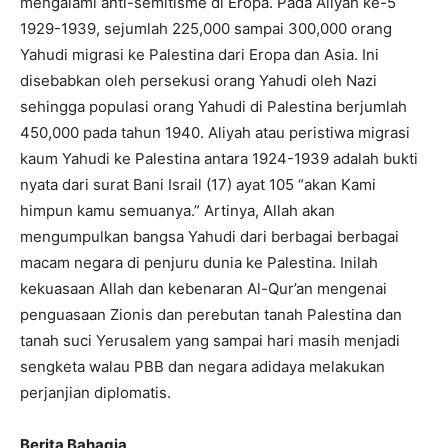
mengalami anti-semitisme di Eropa. Pada Aliyah ke-5
1929-1939, sejumlah 225,000 sampai 300,000 orang
Yahudi migrasi ke Palestina dari Eropa dan Asia. Ini
disebabkan oleh persekusi orang Yahudi oleh Nazi
sehingga populasi orang Yahudi di Palestina berjumlah
450,000 pada tahun 1940. Aliyah atau peristiwa migrasi
kaum Yahudi ke Palestina antara 1924-1939 adalah bukti
nyata dari surat Bani Israil (17) ayat 105 “akan Kami
himpun kamu semuanya.” Artinya, Allah akan
mengumpulkan bangsa Yahudi dari berbagai berbagai
macam negara di penjuru dunia ke Palestina. Inilah
kekuasaan Allah dan kebenaran Al-Qur’an mengenai
penguasaan Zionis dan perebutan tanah Palestina dan
tanah suci Yerusalem yang sampai hari masih menjadi
sengketa walau PBB dan negara adidaya melakukan
perjanjian diplomatis.
Berita Bahagia