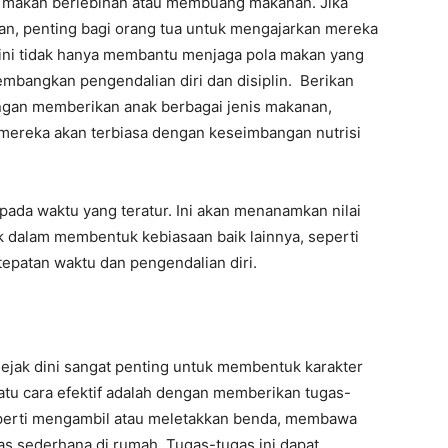
i makan berlebihan atau membuang makanan. Jika
n, penting bagi orang tua untuk mengajarkan mereka
ni tidak hanya membantu menjaga pola makan yang
embangkan pengendalian diri dan disiplin. Berikan
gan memberikan anak berbagai jenis makanan,
 mereka akan terbiasa dengan keseimbangan nutrisi
 pada waktu yang teratur. Ini akan menanamkan nilai
 dalam membentuk kebiasaan baik lainnya, seperti
epatan waktu dan pengendalian diri.
ejak dini sangat penting untuk membentuk karakter
atu cara efektif adalah dengan memberikan tugas-
seperti mengambil atau meletakkan benda, membawa
as sederhana di rumah. Tugas-tugas ini dapat