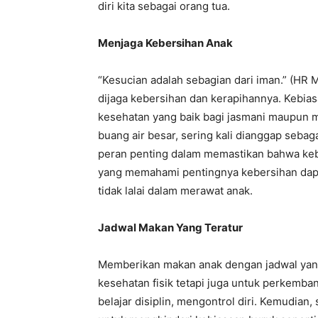
diri kita sebagai orang tua.
Menjaga Kebersihan Anak
“Kesucian adalah sebagian dari iman.” (HR M
dijaga kebersihan dan kerapihannya. Kebia
kesehatan yang baik bagi jasmani maupun m
buang air besar, sering kali dianggap sebag
peran penting dalam memastikan bahwa kebe
yang memahami pentingnya kebersihan da
tidak lalai dalam merawat anak.
Jadwal Makan Yang Teratur
Memberikan makan anak dengan jadwal yang 
kesehatan fisik tetapi juga untuk perkemb
belajar disiplin, mengontrol diri. Kemudian,