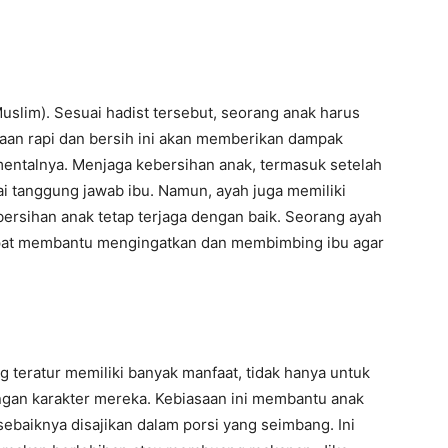
uslim). Sesuai hadist tersebut, seorang anak harus
saan rapi dan bersih ini akan memberikan dampak
entalnya. Menjaga kebersihan anak, termasuk setelah
ai tanggung jawab ibu. Namun, ayah juga memiliki
rsihan anak tetap terjaga dengan baik. Seorang ayah
pat membantu mengingatkan dan membimbing ibu agar
teratur memiliki banyak manfaat, tidak hanya untuk
angan karakter mereka. Kebiasaan ini membantu anak
 sebaiknya disajikan dalam porsi yang seimbang. Ini