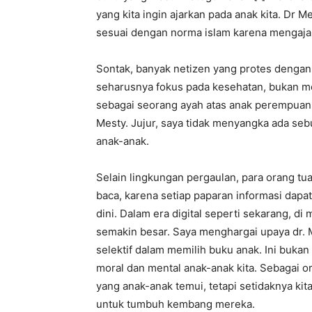
yang kita ingin ajarkan pada anak kita. Dr 
sesuai dengan norma islam karena mengajar
Sontak, banyak netizen yang protes denga
seharusnya fokus pada kesehatan, bukan me
sebagai seorang ayah atas anak perempuan b
Mesty. Jujur, saya tidak menyangka ada se
anak-anak.
Selain lingkungan pergaulan, para orang t
baca, karena setiap paparan informasi dapat
dini. Dalam era digital seperti sekarang, di
semakin besar. Saya menghargai upaya dr. 
selektif dalam memilih buku anak. Ini bukan 
moral dan mental anak-anak kita. Sebagai o
yang anak-anak temui, tetapi setidaknya ki
untuk tumbuh kembang mereka.