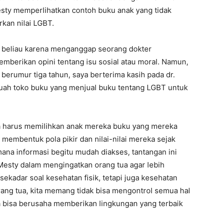
Mesty memperlihatkan contoh buku anak yang tidak
kan nilai LGBT.
n beliau karena menganggap seorang dokter
mberikan opini tentang isu sosial atau moral. Namun,
erumur tiga tahun, saya berterima kasih pada dr.
buah toko buku yang menjual buku tentang LGBT untuk
ua harus memilihkan anak mereka buku yang mereka
 membentuk pola pikir dan nilai-nilai mereka sejak
 mana informasi begitu mudah diakses, tantangan ini
Mesty dalam mengingatkan orang tua agar lebih
sekadar soal kesehatan fisik, tetapi juga kesehatan
rang tua, kita memang tidak bisa mengontrol semua hal
ta bisa berusaha memberikan lingkungan yang terbaik