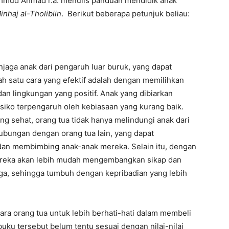
hmud Ahmad r.a. menulis panduan mendidik anak
inhaj al-Tholibiin
. Berikut beberapa petunjuk beliau:
jaga anak dari pengaruh luar buruk, yang dapat
h satu cara yang efektif adalah dengan memilihkan
an lingkungan yang positif. Anak yang dibiarkan
siko terpengaruh oleh kebiasaan yang kurang baik.
g sehat, orang tua tidak hanya melindungi anak dari
ubungan dengan orang tua lain, yang dapat
an membimbing anak-anak mereka. Selain itu, dengan
ereka akan lebih mudah mengembangkan sikap dan
rga, sehingga tumbuh dengan kepribadian yang lebih
ara orang tua untuk lebih berhati-hati dalam membeli
uku tersebut belum tentu sesuai dengan nilai-nilai