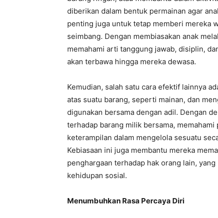
diberikan dalam bentuk permainan agar ana
penting juga untuk tetap memberi mereka 
seimbang. Dengan membiasakan anak melaku
memahami arti tanggung jawab, disiplin, da
akan terbawa hingga mereka dewasa.
Kemudian, salah satu cara efektif lainnya
atas suatu barang, seperti mainan, dan me
digunakan bersama dengan adil. Dengan dem
terhadap barang milik bersama, memahami
keterampilan dalam mengelola sesuatu seca
Kebiasaan ini juga membantu mereka memah
penghargaan terhadap hak orang lain, yang
kehidupan sosial.
Menumbuhkan Rasa Percaya Diri