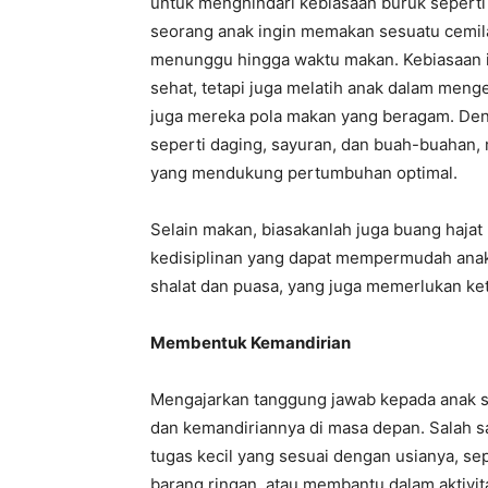
untuk menghindari kebiasaan buruk sepert
seorang anak ingin memakan sesuatu cemila
menunggu hingga waktu makan. Kebiasaan i
sehat, tetapi juga melatih anak dalam meng
juga mereka pola makan yang beragam. Den
seperti daging, sayuran, dan buah-buahan,
yang mendukung pertumbuhan optimal.
Selain makan, biasakanlah juga buang hajat
kedisiplinan yang dapat mempermudah anak
shalat dan puasa, yang juga memerlukan ket
Membentuk Kemandirian
Mengajarkan tanggung jawab kepada anak s
dan kemandiriannya di masa depan. Salah s
tugas kecil yang sesuai dengan usianya, 
barang ringan, atau membantu dalam aktivit