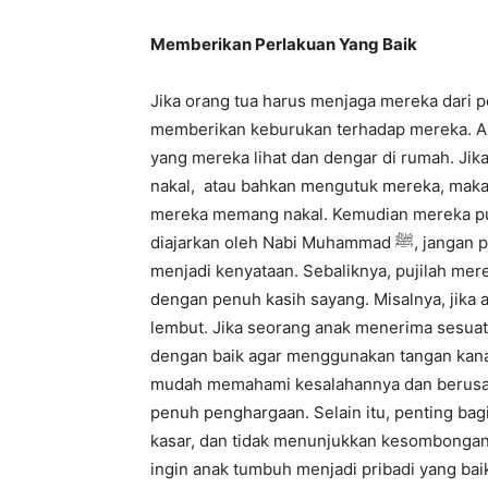
Memberikan Perlakuan Yang Baik
Jika orang tua harus menjaga mereka dari p
memberikan keburukan terhadap mereka. Ana
yang mereka lihat dan dengar di rumah. Ji
nakal, atau bahkan mengutuk mereka, maka
mereka memang nakal. Kemudian mereka pu
diajarkan oleh Nabi Muhammad ﷺ, jangan pernah mengutuk anak karena doa yang buruk bisa
menjadi kenyataan. Sebaliknya, pujilah mer
dengan penuh kasih sayang. Misalnya, jika
lembut. Jika seorang anak menerima sesuatu
dengan baik agar menggunakan tangan kana
mudah memahami kesalahannya dan berusah
penuh penghargaan. Selain itu, penting bagi 
kasar, dan tidak menunjukkan kesombongan, 
ingin anak tumbuh menjadi pribadi yang baik