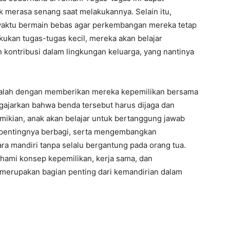
k merasa senang saat melakukannya. Selain itu,
waktu bermain bebas agar perkembangan mereka tetap
kan tugas-tugas kecil, mereka akan belajar
n kontribusi dalam lingkungan keluarga, yang nantinya
 adalah dengan memberikan mereka kepemilikan bersama
ngajarkan bahwa benda tersebut harus dijaga dan
ikian, anak akan belajar untuk bertanggung jawab
 pentingnya berbagi, serta mengembangkan
ra mandiri tanpa selalu bergantung pada orang tua.
ami konsep kepemilikan, kerja sama, dan
 merupakan bagian penting dari kemandirian dalam