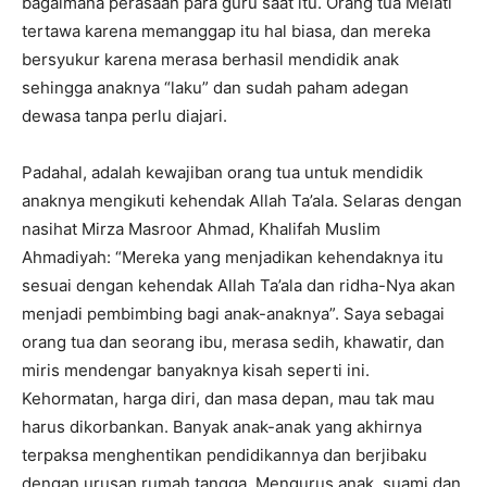
bagaimana perasaan para guru saat itu. Orang tua Melati
tertawa karena memanggap itu hal biasa, dan mereka
bersyukur karena merasa berhasil mendidik anak
sehingga anaknya “laku” dan sudah paham adegan
dewasa tanpa perlu diajari.
Padahal, adalah kewajiban orang tua untuk mendidik
anaknya mengikuti kehendak Allah Ta’ala. Selaras dengan
nasihat Mirza Masroor Ahmad, Khalifah Muslim
Ahmadiyah: “Mereka yang menjadikan kehendaknya itu
sesuai dengan kehendak Allah Ta’ala dan ridha-Nya akan
menjadi pembimbing bagi anak-anaknya”. Saya sebagai
orang tua dan seorang ibu, merasa sedih, khawatir, dan
miris mendengar banyaknya kisah seperti ini.
Kehormatan, harga diri, dan masa depan, mau tak mau
harus dikorbankan. Banyak anak-anak yang akhirnya
terpaksa menghentikan pendidikannya dan berjibaku
dengan urusan rumah tangga. Mengurus anak, suami dan