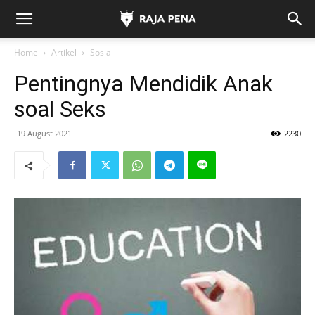
Home
Artikel
Sosial
Pentingnya Mendidik Anak
soal Seks
19 August 2021
2230