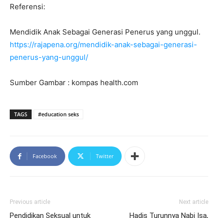
Referensi:
Mendidik Anak Sebagai Generasi Penerus yang unggul.
https://rajapena.org/mendidik-anak-sebagai-generasi-
penerus-yang-unggul/
Sumber Gambar : kompas health.com
TAGS
#education seks
Facebook
Twitter
Previous article
Next article
Pendidikan Seksual untuk
Hadis Turunnya Nabi Isa,