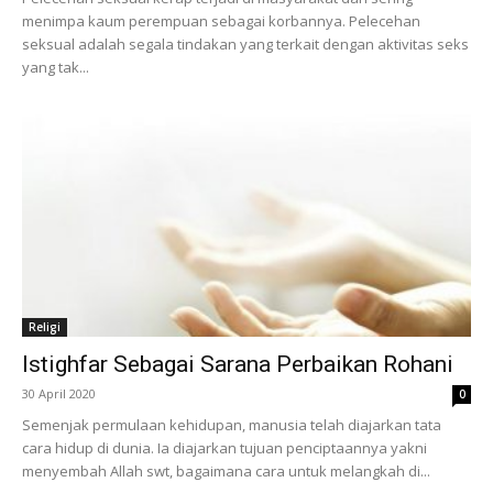
menimpa kaum perempuan sebagai korbannya. Pelecehan
seksual adalah segala tindakan yang terkait dengan aktivitas seks
yang tak...
Religi
Istighfar Sebagai Sarana Perbaikan Rohani
30 April 2020
0
Semenjak permulaan kehidupan, manusia telah diajarkan tata
cara hidup di dunia. Ia diajarkan tujuan penciptaannya yakni
menyembah Allah swt, bagaimana cara untuk melangkah di...