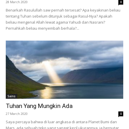
28 March 2020
0
Benarkah Rasulullah saw pernah tersesat? Apa keyakinan beliau
tentang Tuhan sebelum ditunjuk sebagai Rasul-Nya? Apakah
beliau mengenal Allah lewat agama Yahudi dan Nasrani?
Pernahkah beliau menyembah berhala?...
Sains
Tuhan Yang Mungkin Ada
27 March 2020
0
Saya percaya bahwa di luar angkasa di antara Planet Bumi dan
Mars, ada sebuah teko yang sangat kecil ukurannya, ia berputar