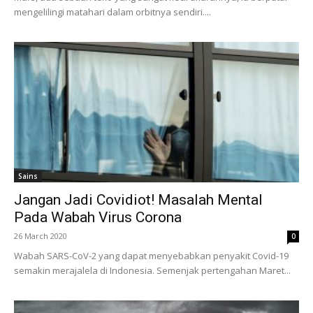
mengelilingi matahari dalam orbitnya sendiri....
Sains
Jangan Jadi Covidiot! Masalah Mental
Pada Wabah Virus Corona
26 March 2020
0
Wabah SARS-CoV-2 yang dapat menyebabkan penyakit Covid-19
semakin merajalela di Indonesia. Semenjak pertengahan Maret...