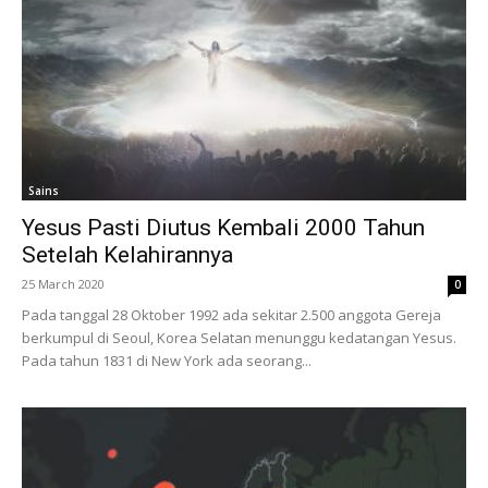
Sains
Yesus Pasti Diutus Kembali 2000 Tahun
Setelah Kelahirannya
25 March 2020
0
Pada tanggal 28 Oktober 1992 ada sekitar 2.500 anggota Gereja
berkumpul di Seoul, Korea Selatan menunggu kedatangan Yesus.
Pada tahun 1831 di New York ada seorang...