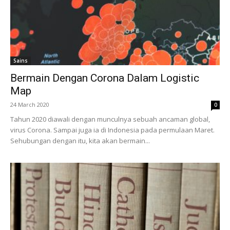
Sains
Bermain Dengan Corona Dalam Logistic
Map
24 March 2020
0
Tahun 2020 diawali dengan munculnya sebuah ancaman global,
virus Corona. Sampai juga ia di Indonesia pada permulaan Maret.
Sehubungan dengan itu, kita akan bermain...