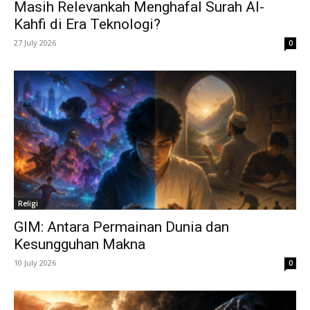
Masih Relevankah Menghafal Surah Al-
Kahfi di Era Teknologi?
27 July 2026
0
Religi
GIM: Antara Permainan Dunia dan
Kesungguhan Makna
10 July 2026
0