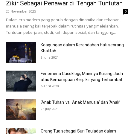
Zikir Sebagai Penawar di Tengah Tuntutan
20 November 2025
0
Dalam era modern yang penuh dengan dinamika dan tekanan,
manusia sering kali terjebak dalam rutinitas yang melelahkan.
Tuntutan pekerjaan, studi, kehidupan sosial, dan tanggung...
Keagungan dalam Kerendahan Hati seorang
Khalifah
8 June 2021
Fenomena Cucoklogi, Mainnya Kurang Jauh
atau Kemampuan Berpikir yang Terhambat
6 April 2020
‘Anak Tuhan’ vs. ‘Anak Manusia’ dan ‘Anak’
25 July 2021
Orang Tua sebagai Suri Tauladan dalam