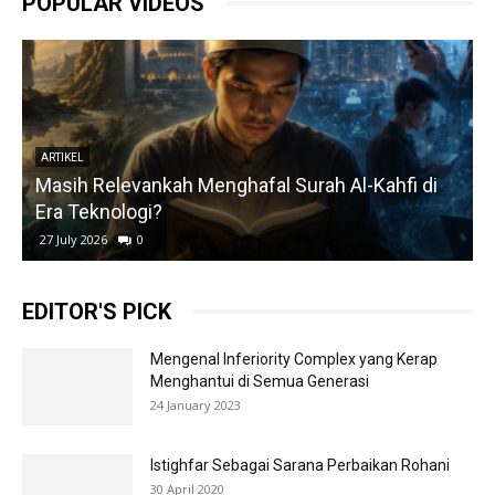
POPULAR VIDEOS
ARTIKEL
Masih Relevankah Menghafal Surah Al-Kahfi di
Era Teknologi?
27 July 2026
0
EDITOR'S PICK
Mengenal Inferiority Complex yang Kerap
Menghantui di Semua Generasi
24 January 2023
Istighfar Sebagai Sarana Perbaikan Rohani
30 April 2020