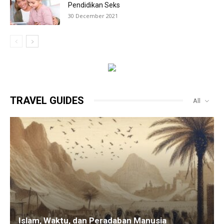
Pendidikan Seks
30 December 2021
TRAVEL GUIDES
All
Islam, Waktu, dan Peradaban Manusia