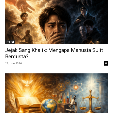
Religi
Jejak Sang Khalik: Mengapa Manusia Sulit
Berdusta?
13 June 2026
0