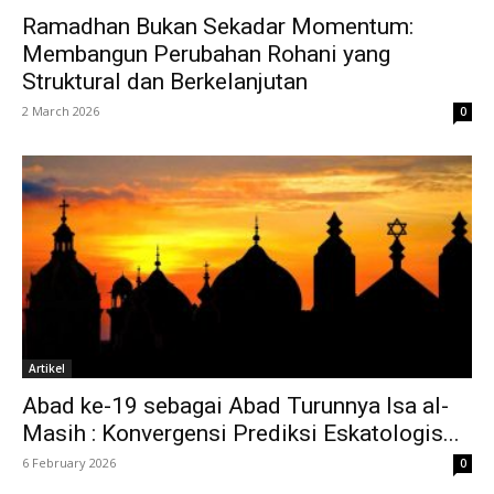
Ramadhan Bukan Sekadar Momentum:
Membangun Perubahan Rohani yang
Struktural dan Berkelanjutan
2 March 2026
0
Artikel
Abad ke-19 sebagai Abad Turunnya Isa al-
Masih : Konvergensi Prediksi Eskatologis...
6 February 2026
0