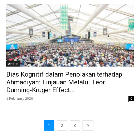
Artikel
Bias Kognitif dalam Penolakan terhadap
Ahmadiyah: Tinjauan Melalui Teori
Dunning-Kruger Effect...
6 February 2026
0
1
2
3