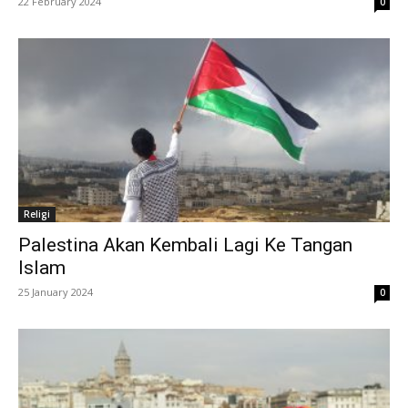
22 February 2024
0
Religi
Palestina Akan Kembali Lagi Ke Tangan
Islam
25 January 2024
0