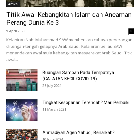
Artikel
Titik Awal Kebangkitan Islam dan Ancaman
Perang Dunia Ke 3
9 April 2022
0
Kelahiran Nabi Muhammad SAW memberikan cahaya penerangan
di tengah-tengah gelapnya Arab Saudi. Kelahiran beliau SAW
menandakan awal mula kebangkitan masyarakat Arab Saudi. Titik
awal...
Buanglah Sampah Pada Tempatnya
(CATATAN KECIL COVID-19)
26 July 2021
Tingkat Kesopanan Terendah? Mari Perbaiki
11 March 2021
Ahmadiyah Agen Yahudi, Benarkah?
10 June 2024