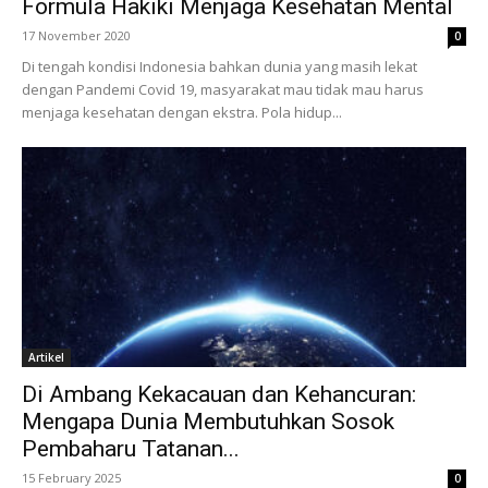
Formula Hakiki Menjaga Kesehatan Mental
17 November 2020
0
Di tengah kondisi Indonesia bahkan dunia yang masih lekat
dengan Pandemi Covid 19, masyarakat mau tidak mau harus
menjaga kesehatan dengan ekstra. Pola hidup...
Artikel
Di Ambang Kekacauan dan Kehancuran:
Mengapa Dunia Membutuhkan Sosok
Pembaharu Tatanan...
15 February 2025
0