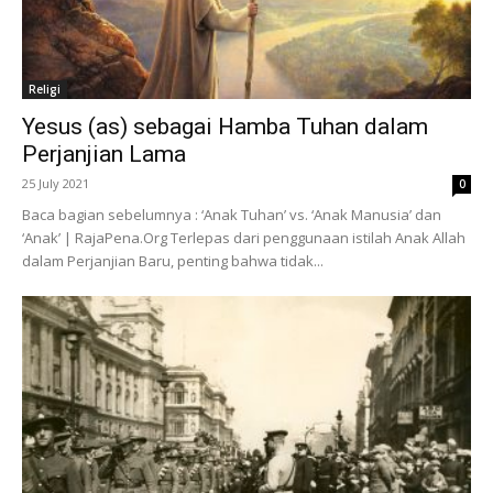
Religi
Yesus (as) sebagai Hamba Tuhan dalam
Perjanjian Lama
25 July 2021
0
Baca bagian sebelumnya : ‘Anak Tuhan’ vs. ‘Anak Manusia’ dan
‘Anak’ | RajaPena.Org Terlepas dari penggunaan istilah Anak Allah
dalam Perjanjian Baru, penting bahwa tidak...