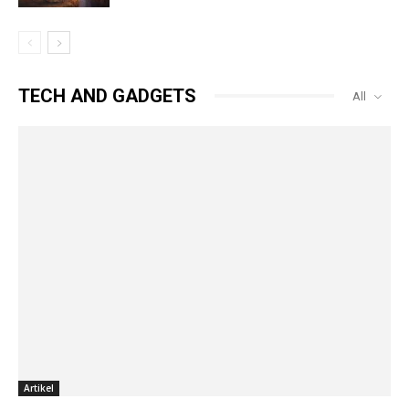
TECH AND GADGETS
All
Artikel