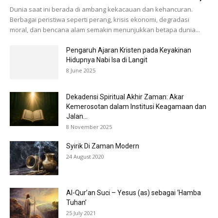
Dunia saat ini berada di ambang kekacauan dan kehancuran.
Berbagai peristiwa seperti perang, krisis ekonomi, degradasi
moral, dan bencana alam semakin menunjukkan betapa dunia...
Pengaruh Ajaran Kristen pada Keyakinan
Hidupnya Nabi Isa di Langit
8 June 2025
Dekadensi Spiritual Akhir Zaman: Akar
Kemerosotan dalam Institusi Keagamaan dan
Jalan...
8 November 2025
Syirik Di Zaman Modern
24 August 2020
Al-Qur’an Suci – Yesus (as) sebagai ‘Hamba
Tuhan’
25 July 2021